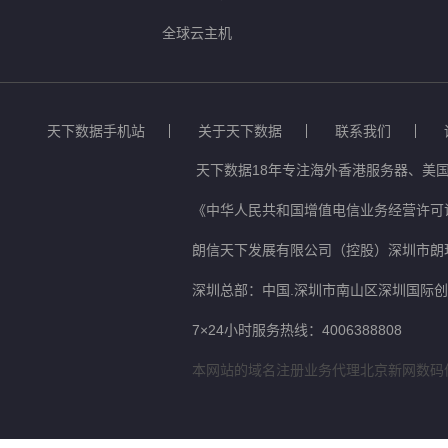
全球云主机
天下数据手机站
关于天下数据
联系我们
天下数据18年专注海外香港服务器、美国
《中华人民共和国增值电信业务经营许可证
朗信天下发展有限公司（控股）深圳市朗
深圳总部：中国.深圳市南山区深圳国际创新
7×24小时服务热线：4006388808
本网站的域名注册业务代理北京新网数码