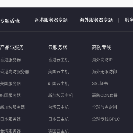
香港服务器专题
|
海外服务器专题
|
服
专题活动:
全球服务器介绍专题
|
全球云主机专题
|
非洲服务器专题
|
美国服务器问题
|
等
产品与服务
云服务器
高防专线
香港服务器
香港云主机
海外高防IP
香港高防服务器
美国云主机
海外无限防御
美国服务器
韩国云主机
SSL证书
韩国服务器
新加坡云主机
高防CDN套餐
新加坡服务器
台湾云主机
全球节点定制
日本服务器
日本云主机
全球专线GPLC
台湾服务器
德国云主机