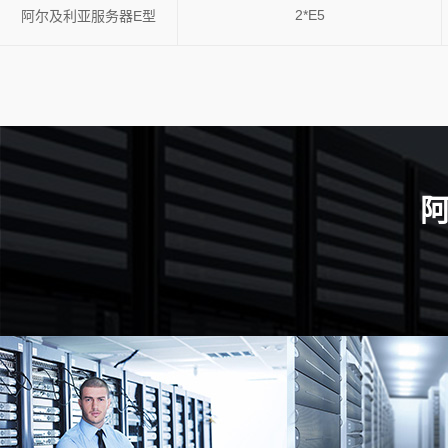
2*E5
阿尔及利亚服务器E型