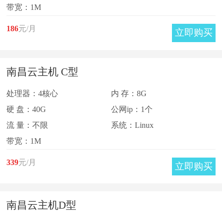
带宽：1M
186
元/月
立即购买
南昌云主机 C型
处理器：4核心
内 存：8G
硬 盘：40G
公网ip：1个
流 量：不限
系统：Linux
带宽：1M
339
元/月
立即购买
南昌云主机D型