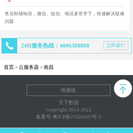
售后秒级响应，微信、短信、电话多管齐下，快速解决疑难
问题
24H服务热线：4006388808
立即拨打
首页
云服务器
南昌
>
>
电脑版
天下数据
Copyright 2013-2022
备案号:粤ICP备07026347号-3