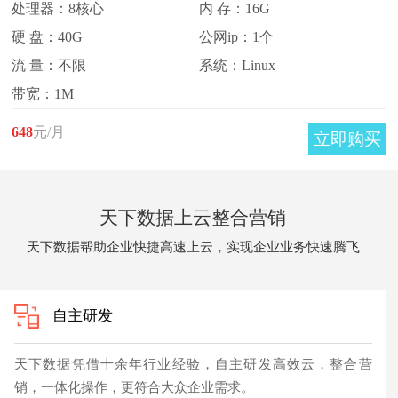
处理器：8核心
内 存：16G
硬 盘：40G
公网ip：1个
流 量：不限
系统：Linux
带宽：1M
648
元/月
立即购买
天下数据上云整合营销
天下数据帮助企业快捷高速上云，实现企业业务快速腾飞
自主研发
天下数据凭借十余年行业经验，自主研发高效云，整合营
销，一体化操作，更符合大众企业需求。