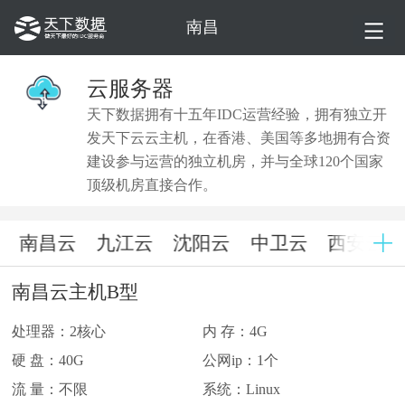
南昌
云服务器
天下数据拥有十五年IDC运营经验，拥有独立开
发天下云云主机，在香港、美国等多地拥有合资
建设参与运营的独立机房，并与全球120个国家
顶级机房直接合作。
南昌云
九江云
沈阳云
中卫云
西安云
南昌云主机B型
处理器：2核心
内 存：4G
硬 盘：40G
公网ip：1个
流 量：不限
系统：Linux