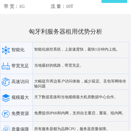
希腊
挪威
带 宽：1G
流 量：10T
摩尔多瓦
爱尔兰
匈牙利服务器租用优势分析
芬兰
智能化操控系统，上架速度快，最快1分钟内上线。
智能化
当地最好的线路，带宽充足。
带宽充足
大幅提升周边客户访问体验，减少延迟、丢包等网络传
高速访问
输问题
天下数据直接和当地规模最大机房数据中心合作。
规模最大
免费提供IPMI和内网，支持自主重启，重装、组内网。
免费资源
所有服务器都为品牌CPU，服务器质量保障。
质量保障