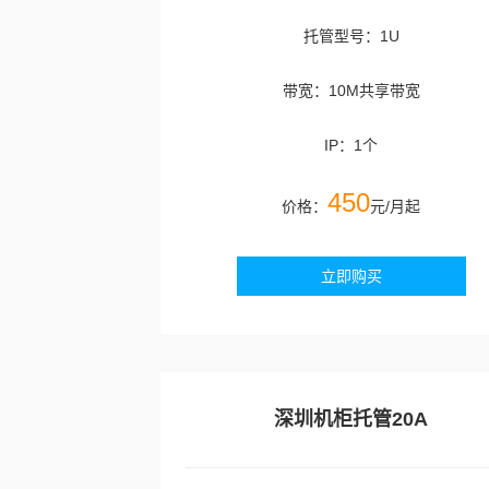
托管型号：1U
带宽：10M共享带宽
IP：1个
450
价格：
元/月起
立即购买
深圳机柜托管20A