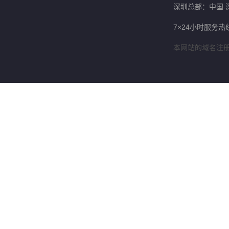
深圳总部：中国.
7×24小时服务热线
本网站的域名注