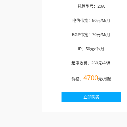
托管型号：20A
电信带宽：50元/M/月
BGP带宽：70元/M/月
IP：50元/个/月
超电收费：260元/A/月
4700
价格：
元/月起
立即购买