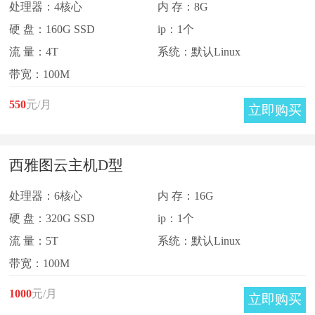
处理器：4核心
内 存：8G
硬 盘：160G SSD
ip：1个
流 量：4T
系统：默认Linux
带宽：100M
550
元/月
立即购买
西雅图云主机D型
处理器：6核心
内 存：16G
硬 盘：320G SSD
ip：1个
流 量：5T
系统：默认Linux
带宽：100M
1000
元/月
立即购买