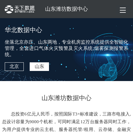
山东潍坊数据中心
华北数据中心
坐落北京亦庄、山东两地，专业机房监控系统提供全智能化
管理，全套进口气体火灾预警及灭火系统;烟雾探测报警系
统。
北京
山东
山东潍坊数据中心
总投资6亿元人民币，按照国际T3+标准建设，三路市电接入,
总设计容量为9000个机柜，可同时满足12万台服务器同时工作，
为用户提供专业的云主机、服务器托管/租用、云存储、金融灾