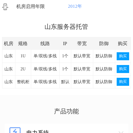
机房启用年限
2012年
山东服务器托管
机房
规格
线路
IP
带宽
防御
购买
山东
1U
单/双线/多线
1个
默认带宽
默认防御
购买
购买
山东
2U
单/双线/多线
1个
默认带宽
默认防御
购买
山东
整机柜
单/双线/多线
默认
默认带宽
默认防御
产品功能
电力系统