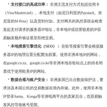
支付接口的高成功率：
非洲主流支付方式包括信用卡
（Visa/Mastercard）、本地支付（如尼日利亚的Paystack、肯
尼亚的M-Pesa）以及货到付款。支付网关的风控系统会检查
发起支付请求的服务器IP地址，非本地IP或信誉较差的IP容
易触发额外验证甚至拒绝交易。
本地搜索引擎优化（SEO）：
谷歌等搜索引擎会根据服
务器IP的地理位置分配爬虫权重。使用非洲本地IP的网站，
在google.co.za、google.co.ke等非洲本地谷歌站点上的排名明
显优于使用欧美IP的网站。
数据合规与账户安全：
非洲多国已出台数据保护法，要
求涉及本国公民的交易数据在境内存储。此外，使用非本地
IP登录Jumia、Konga等非洲电商平台的卖家后台，也容易触
发风控导致账号受限。