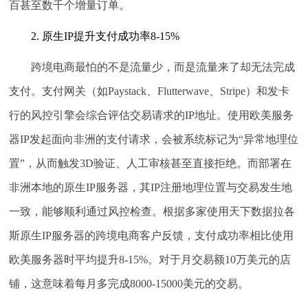
百甚至数千个增量订单。
2. 原生IP提升支付成功率8-15%
跨境电商最怕的不是流量少，而是流量来了却无法完成
支付。支付网关（如Paystack、Flutterwave、Stripe）和发卡
行的风控引擎会综合评估交易请求的IP地址。使用欧美服务
器IP发起面向非洲的支付请求，会被系统标记为“异常地理位
置”，从而触发3D验证、人工审核甚至直接拒绝。而部署在
非洲本地的原生IP服务器，其IP注册地理位置与交易发生地
一致，能够顺利通过风控检查。根据多家使用天下数据拉各
斯原生IP服务器的跨境电商客户反馈，支付成功率相比使用
欧美服务器时平均提升8-15%。对于月交易额10万美元的店
铺，这意味着每月多完成8000-15000美元的交易。