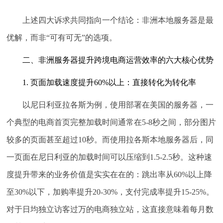
上述四大诉求共同指向一个结论：非洲本地服务器是最
优解，而非“可有可无”的选项。
二、非洲服务器提升跨境电商运营效率的六大核心优势
1. 页面加载速度提升60%以上：直接转化为转化率
以尼日利亚拉各斯为例，使用部署在美国的服务器，一
个典型的电商首页完整加载时间通常在5-8秒之间，部分图片
较多的页面甚至超过10秒。而使用拉各斯本地服务器后，同
一页面在尼日利亚的加载时间可以压缩到1.5-2.5秒。这种速
度提升带来的业务价值是实实在在的：跳出率从60%以上降
至30%以下，加购率提升20-30%，支付完成率提升15-25%。
对于日均独立访客过万的电商独立站，这直接意味着每月数