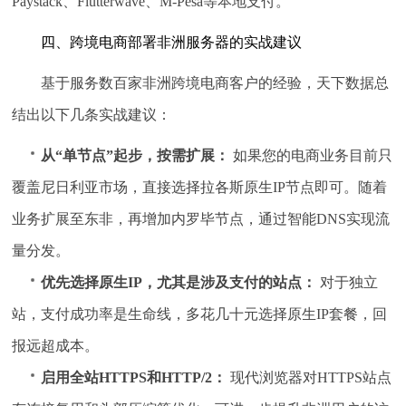
Paystack、Flutterwave、M-Pesa等本地支付。
四、跨境电商部署非洲服务器的实战建议
基于服务数百家非洲跨境电商客户的经验，天下数据总
结出以下几条实战建议：
从“单节点”起步，按需扩展：
如果您的电商业务目前只
覆盖尼日利亚市场，直接选择拉各斯原生IP节点即可。随着
业务扩展至东非，再增加内罗毕节点，通过智能DNS实现流
量分发。
优先选择原生IP，尤其是涉及支付的站点：
对于独立
站，支付成功率是生命线，多花几十元选择原生IP套餐，回
报远超成本。
启用全站HTTPS和HTTP/2：
现代浏览器对HTTPS站点