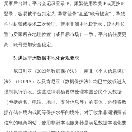
卖家后台时，平台会记录登录IP。频繁使用欧美IP或更换IP
登录，容易被平台判定为“异常登录”甚至“账号被盗”，导致
临时封禁或要求二次验证。使用非洲本地IP登录，IP地理位
置与卖家所在地理位置（或目标市场）一致，平台信任度更
高，账号更加安全稳定。
5. 满足非洲数据本地化合规要求
尼日利亚《2023年数据保护法》、南非《个人信息保护
法》（POPIA）以及肯尼亚《数据保护法》均已生效或进入
强制执行阶段。这些法律明确要求处理本国公民个人数据
（包括姓名、电话、地址、支付信息等）的实体，必须将数
据存储在境内或同等保护水平的境外。对于收集非洲消费者
信息的电商网站，使用非洲本地服务器是满足数据本地化要