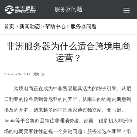
服务器问题
首页
新闻动态
帮助中心
服务器问题
>
>
>
非洲服务器为什么适合跨境电商
运营？
2026-05-26 10:41
浏览:
次
跨境电商正在成为中非贸易最具活力的增长引擎。从尼
日利亚的拉各斯到肯尼亚的内罗毕，从南非的约翰内斯堡到
埃及的开罗，越来越多的中国商家通过独立站、亚马逊、
Jumia等平台将商品销往非洲消费者。然而，很多初入非洲市
场的电商卖家往往忽视一个关键问题：服务器选在哪里？沿