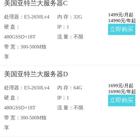
美国亚特兰大服务器C
1499
元/月起
处理器：E5-2650Lv4
内 存：32G
14990
元/年起
硬 盘：
IP：1
立即购买
480GSSD+18T
流 量：不限
带 宽：300-500M独
享
美国亚特兰大服务器D
1699
元/月起
处理器：E5-2650Lv4
内 存：64G
16990
元/年起
硬 盘：
IP：1
立即购买
480GSSD+18T
流 量：不限
带 宽：300-500M独
享