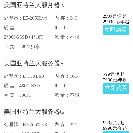
美国亚特兰大服务器E
2999
元/月起
处理器：E5-2650Lv4
内 存：64G
29990
元/年起
硬 盘：
IP：1
立即购买
2*960GSSD+4*18T
流 量：不限
带 宽：500M独享
美国亚特兰大服务器F
799
元/月起
处理器：D-1531/E3
内 存：16G
7990
元/年起
硬 盘：480G SSD
IP：1
立即购买
带 宽：300M
流 量：不限
美国亚特兰大服务器G
999
元/月起
处理器：E5-2650Lv3
内 存：32G
9990
元/年起