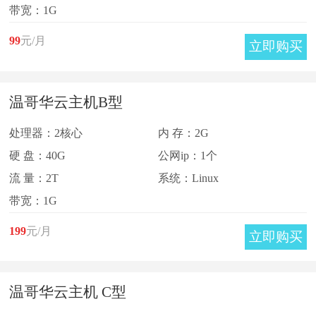
带宽：1G
99
元/月
立即购买
温哥华云主机B型
处理器：2核心
内 存：2G
硬 盘：40G
公网ip：1个
流 量：2T
系统：Linux
带宽：1G
199
元/月
立即购买
温哥华云主机 C型