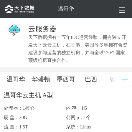
温哥华
云服务器
天下数据拥有十五年IDC运营经验，拥有独立开
发天下云云主机，在香港、美国等多地拥有合资
建设参与运营的独立机房，并与全球120个国家
顶级机房直接合作。
温哥华
华盛顿
墨西哥
巴西
智利
温哥华云主机 A型
处理器：1核心
内 存：1G
硬 盘：30G
公网ip：1个
流 量：1.5T
系统：Linux