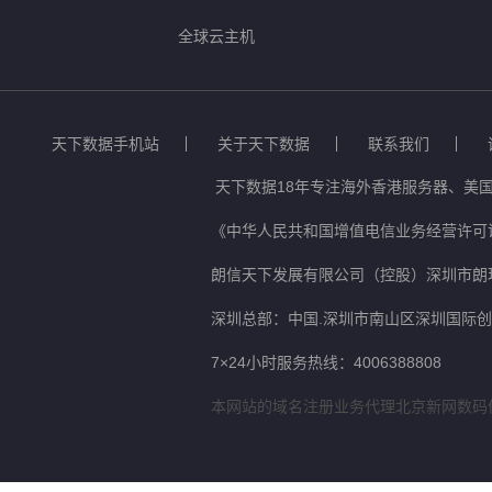
全球云主机
天下数据手机站
关于天下数据
联系我们
天下数据18年专注海外香港服务器、美国
《中华人民共和国增值电信业务经营许可证
朗信天下发展有限公司（控股）深圳市朗
深圳总部：中国.深圳市南山区深圳国际创新
7×24小时服务热线：4006388808
本网站的域名注册业务代理北京新网数码