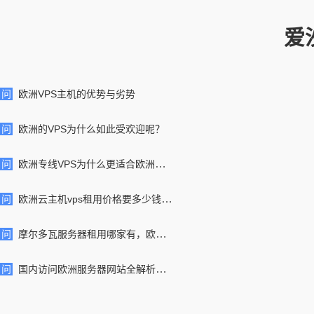
爱
问
欧洲VPS主机的优势与劣势
问
欧洲的VPS为什么如此受欢迎呢？
问
欧洲专线VPS为什么更适合欧洲外贸网站部署
问
欧洲云主机vps租用价格要多少钱一个月
问
摩尔多瓦服务器租用哪家有，欧洲摩尔多瓦服务器怎么样
问
国内访问欧洲服务器网站全解析：挑战与解决方案