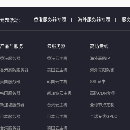
香港服务器专题
|
海外服务器专题
|
服
专题活动:
全球服务器介绍专题
|
全球云主机专题
|
非洲服务器专题
|
美国服务器问题
|
等
产品与服务
云服务器
高防专线
香港服务器
香港云主机
海外高防IP
香港高防服务器
美国云主机
海外无限防御
美国服务器
韩国云主机
SSL证书
韩国服务器
新加坡云主机
高防CDN套餐
新加坡服务器
台湾云主机
全球节点定制
日本服务器
日本云主机
全球专线GPLC
台湾服务器
德国云主机