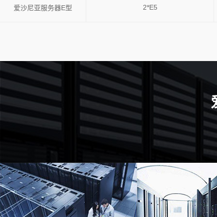
2*E5
爱沙尼亚服务器E型