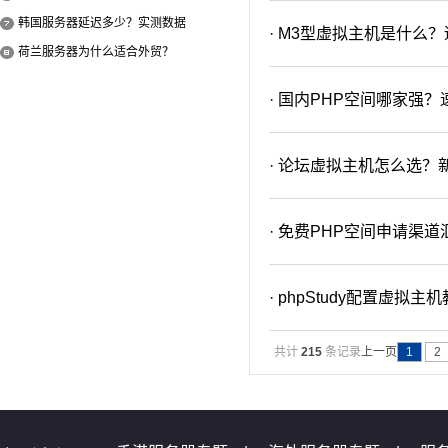
韩国服务器延迟多少？实测数据
· M3型虚拟主机是什么
荷兰服务器为什么适合外贸？
· 国内PHP空间哪家强
· 论坛虚拟主机怎么选
· 免费PHP空间申请渠
· phpStudy配置虚
共计
215
条记录
上一页
1
2