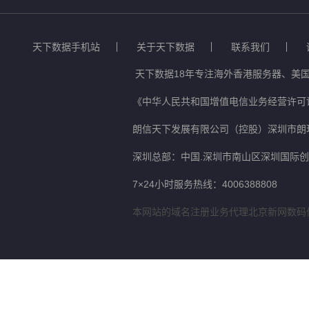
天下数据手机站
关于天下数据
联系我们
天下数据18年专注海外香港服务器、美国
《中华人民共和国增值电信业务经营许可证
朗信天下发展有限公司（控股）深圳市朗
深圳总部：中国.深圳市南山区深圳国际创新
7×24小时服务热线：4006388808
本网站的域名注册业务代理北京新网数码