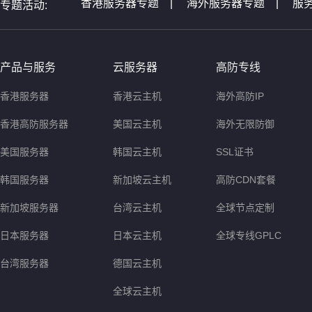
香港服务器专题
|
海外服务器专题
|
服
专题活动:
全球服务器介绍专题
|
全球云主机专题
|
非洲服务器专题
|
美国服务器问题
|
等
产品与服务
云服务器
高防专线
香港服务器
香港云主机
海外高防IP
香港高防服务器
美国云主机
海外无限防御
美国服务器
韩国云主机
SSL证书
韩国服务器
新加坡云主机
高防CDN套餐
新加坡服务器
台湾云主机
全球节点定制
日本服务器
日本云主机
全球专线GPLC
台湾服务器
德国云主机
全球云主机