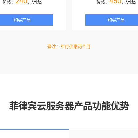
240
450
价格：
元/月起
价格：
元/月起
购买产品
购买产品
备注：年付优惠两个月
菲律宾云服务器产品功能优势