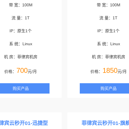
带 宽：100M
带 宽：100M
流 量：1T
流 量：1T
IP：原生1个
IP：原生1个
系 统：Linux
系 统：Linux
机 房：菲律宾机房
机 房：菲律宾机房
700
1850
价格：
元/月
价格：
元/月
购买产品
购买产品
律宾云秒开01-迅捷型
菲律宾云秒开01-旗