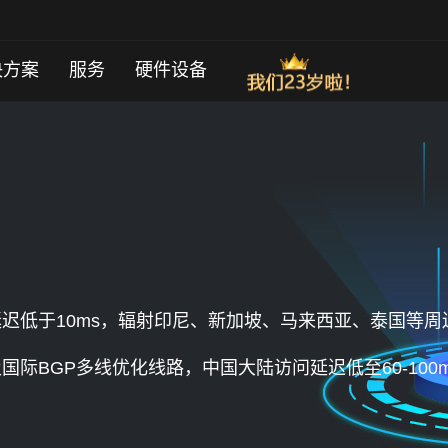
决方案
服务
硬件设备
低于10ms，辐射印尼、新加坡、马来西亚、泰国等周边国
及国际BGP多线优化线路，中国大陆访问延迟低至60-1