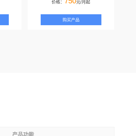
750
价格：
元/月起
购买产品
产品功能