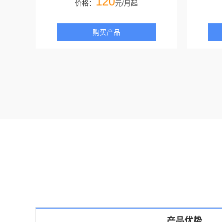
120
价格：
元/月起
购买产品
产品优势