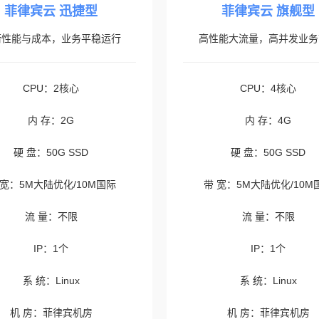
菲律宾云 迅捷型
菲律宾云 旗舰型
衡性能与成本，业务平稳运行
高性能大流量，高并发业务
CPU：2核心
CPU：4核心
内 存：2G
内 存：4G
硬 盘：50G SSD
硬 盘：50G SSD
 宽：5M大陆优化/10M国际
带 宽：5M大陆优化/10M
流 量：不限
流 量：不限
IP：1个
IP：1个
系 统：Linux
系 统：Linux
机 房：菲律宾机房
机 房：菲律宾机房