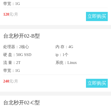
带宽：1G
120
元/月
立即购买
台北秒开02-B型
处理器：2核心
内 存：4G
硬 盘：50G SSD
ip：1个
流 量：2T
系统：Linux
带宽：1G
240
元/月
立即购买
台北秒开02-C型