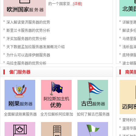
的一个国家亚...
[详细]
深入解读斐济服务器的优势
详解圣
斯里兰卡服务器的优势分析
解读多
牙买加服务器的优势分析
马德里
天下数据孟加拉服务器发展概况介绍
浅析盐
为什么可以选择伊朗服务器
底特律服
乌拉圭服务器的优势分析
波士顿
偏门服务器
南美
全面解读刚果服务器
全方位解析阿拉斯加
如何了解古巴服务器
蒙特利
温哥华