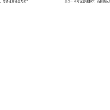
，需要注意哪些方面？
美国不限内容主机推荐：高自由度