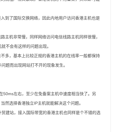
接入到了国际交换网络，因此内地用户访问香港主机也是
通线路主机非常慢，同样网络访问电信线路主机同样很慢，
机就不会有这样的问题出现。
差不多，基本上比较正规的香港主机的在线率一般都保持
件问题而出现网站打不开的现象发生。
在50ms左右，至少在免备案主机中速度相当快了。另
，当然选择香港独立IP主机就能解决这个问题。
外贸建站，接入国际带宽的香港主机也同样是个不错的选