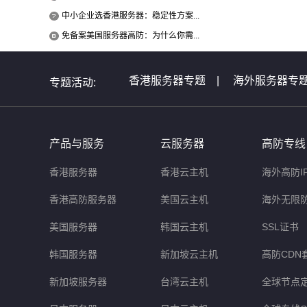
中小企业选香港服务器：稳定性方案...
免备案美国服务器高防：为什么你需...
香港服务器专题
|
海外服务器专
专题活动:
全球服务器介绍专题
|
全球云主
非洲服务器专题
|
美国服务器问
产品与服务
云服务器
高防专线
香港服务器
香港云主机
海外高防I
香港高防服务器
美国云主机
海外无限
美国服务器
韩国云主机
SSL证书
韩国服务器
新加坡云主机
高防CDN
新加坡服务器
台湾云主机
全球节点