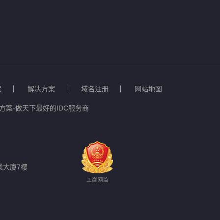
案
解决方案
域名注册
网站地图
案-做天下最好的IDC服务商
業大廈7樓