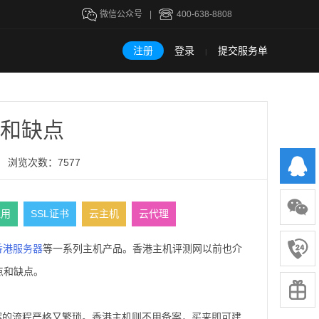
微信公众号
|
400-638-8808
注册
登录
提交服务单
|
和缺点
浏览次数：7577
租用
SSL证书
云主机
云代理
香港服务器
等一系列主机产品。香港主机评测网以前也介
点和缺点。
案的流程严格又繁琐。香港主机则不用备案，买来即可建