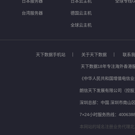
日本服务器
日本云主机
全球专线G
台湾服务器
德国云主机
全球云主机
天下数据手机站
关于天下数据
联系
天下数据18年专注海外香港
《中华人民共和国增值电信业务
朗信天下发展有限公司（控股
深圳总部：中国.深圳市南山区
7×24小时服务热线：4006388
本网站的域名注册业务代理北