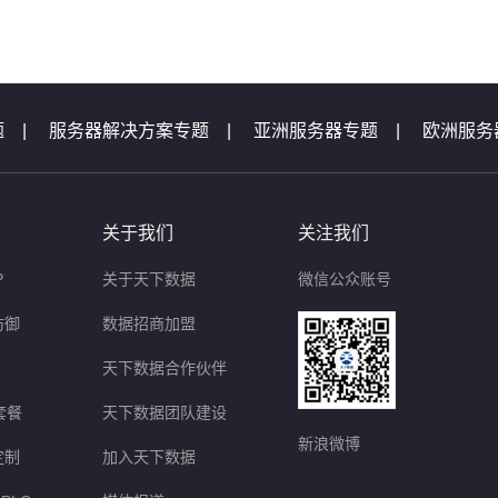
题
|
服务器解决方案专题
|
亚洲服务器专题
|
欧洲服务
机专题
|
服务器专题汇总
|
服务器问题
|
域名问题集锦
题
|
等保测评问题
|
云主机问题
|
天下数据活动专题汇
关于我们
关注我们
P
关于天下数据
微信公众账号
防御
数据招商加盟
天下数据合作伙伴
套餐
天下数据团队建设
新浪微博
定制
加入天下数据