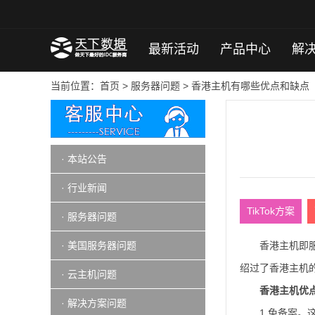
最新活动
产品中心
解
当前位置：
首页
>
服务器问题
> 香港主机有哪些优点和缺点
· 本站公告
· 行业新闻
TikTok方案
· 服务器问题
· 美国服务器问题
香港主机即
绍过了香港主机
· 云主机问题
香港主机优
· 解决方案问题
1.免备案