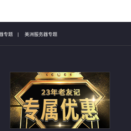
器专题
|
美洲服务器专题
|
虚拟主机问题集锦
总