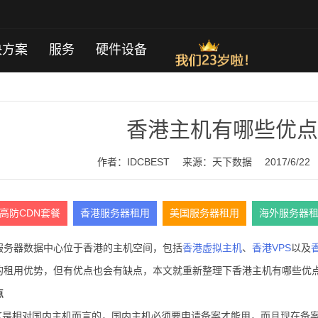
决方案
服务
硬件设备
香港主机有哪些优点
作者：IDCBEST
来源：
天下数据
2017/6/22
高防CDN套餐
香港服务器租用
美国服务器租用
海外服务器
服务器数据中心位于香港的主机空间，包括
香港虚拟主机
、
香港VPS
以及
的租用优势，但有优点也会有缺点，本文就重新整理下香港主机有哪些优
点
。这是相对国内主机而言的，国内主机必须要申请备案才能用，而且现在备