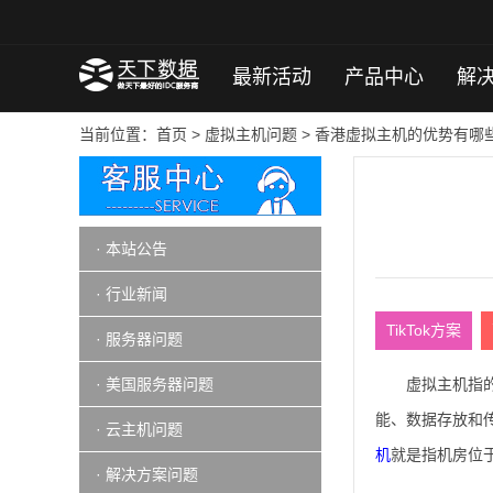
最新活动
产品中心
解
当前位置：
首页
>
虚拟主机问题
> 香港虚拟主机的优势有哪
· 本站公告
· 行业新闻
TikTok方案
· 服务器问题
· 美国服务器问题
虚拟主机指
能、数据存放和传
· 云主机问题
机
就是指机房位
· 解决方案问题