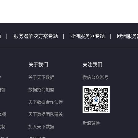
题
|
服务器解决方案专题
|
亚洲服务器专题
|
欧洲服务
机专题
|
服务器专题汇总
|
服务器问题
|
域名问题集锦
题
|
等保测评问题
|
云主机问题
|
天下数据活动专题汇
关于我们
关注我们
P
关于天下数据
微信公众账号
防御
数据招商加盟
天下数据合作伙伴
套餐
天下数据团队建设
新浪微博
定制
加入天下数据