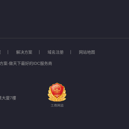
案
解决方案
域名注册
网站地图
案-做天下最好的IDC服务商
業大廈7樓