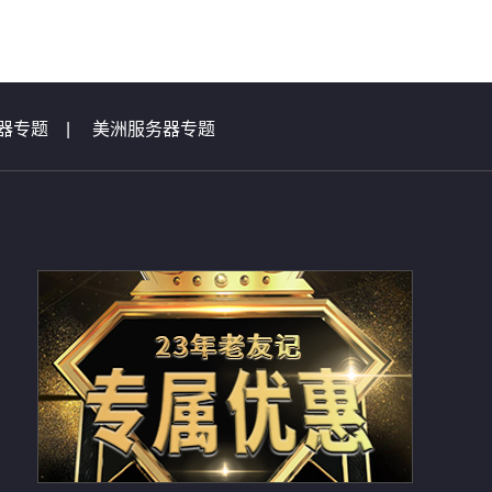
器专题
|
美洲服务器专题
|
虚拟主机问题集锦
总