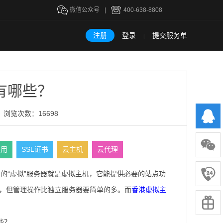
微信公众号
|
400-638-8808
注册
登录
提交服务单
|
有哪些？
浏览次数：16698
租用
SSL证书
云主机
云代理
的“虚拟”服务器就是虚拟主机，它能提供必要的站点功
功能，但管理操作比独立服务器要简单的多。而
香港虚拟主