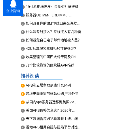
19寸机柜标准尺寸是多少？标准机...
服务器UDIMM、LRDIMM、...
如何改变你的SMTP端口来允许发...
什么叫专线接入？专线接入有几种类...
如何避免自己电子邮件地址被人黑？
42U标准服务器机柜尺寸是多少?
收集整理的中国四大骨干网及Chi...
几个比较靠谱的区块链APP推荐
推荐阅读
VPS和云服务器到底什么区别
跨境电商卖家的建站纠结,三种外贸...
从国内vps服务器迁移到美国VP...
美国VPS价格怎么选？2026年...
天下数据香港VPS新套餐上线：配...
香港VPS租用自建与建站平台对比...