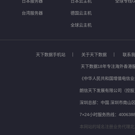
日本服务器
日本云主机
全球专线G
台湾服务器
德国云主机
全球云主机
天下数据手机站
关于天下数据
联系
天下数据18年专注海外香港
《中华人民共和国增值电信业务
朗信天下发展有限公司（控股
深圳总部：中国.深圳市南山区
7×24小时服务热线：4006388
本网站的域名注册业务代理北