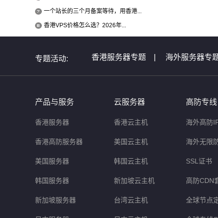
一个站长的三个月备案等待，用香港...
香港VPS价格怎么选？2026年...
香港服务器专题
|
海外服务器专
专题活动:
全球服务器介绍专题
|
全球云主
非洲服务器专题
|
美国服务器问
产品与服务
云服务器
高防专线
香港服务器
香港云主机
海外高防I
香港高防服务器
美国云主机
海外无限
美国服务器
韩国云主机
SSL证书
韩国服务器
新加坡云主机
高防CDN
新加坡服务器
台湾云主机
全球节点