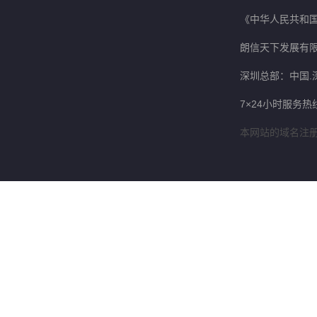
《中华人民共和国
朗信天下发展有
深圳总部：中国.
7×24小时服务热线
本网站的域名注