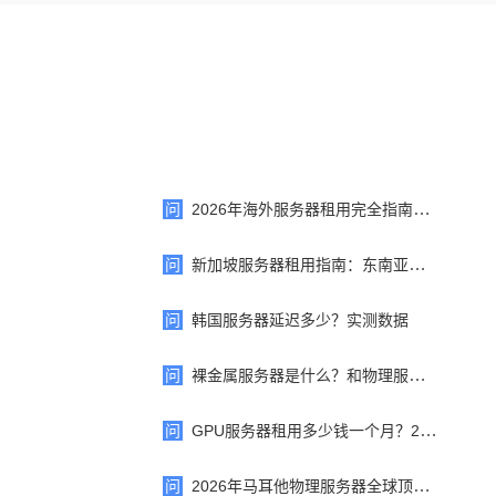
问
2026年海外服务器租用完全指南：6大热门地区对比
问
新加坡服务器租用指南：东南亚业务首
问
韩国服务器延迟多少？实测数据
问
裸金属服务器是什么？和物理服务器区别
问
GPU服务器租用多少钱一个月？2026最新价格
问
2026年马耳他物理服务器全球顶级厂商推荐10家：价格、优势...