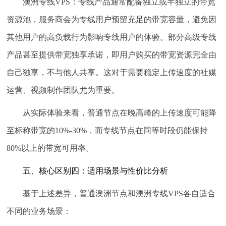
澳洲专线VPS：
专线产品通常配备独立或半独立的带宽
资源池，服务商会为专线用户预留充足的带宽容量，避免因
其他用户的高负载行为影响专线用户的体验。部分高级专线
产品甚至提供
带宽独享
承诺，即用户购买的带宽资源完全由
自己独享，不与他人共享。这对于需要稳定上传速度的社媒
运营、视频制作团队尤为重要。
从实际体验来看，普通节点在晚高峰的上传速度可能降
至标称带宽的10%-30%，而专线节点在同等时段仍能保持
80%以上的带宽可用率。
五、核心区别四：适用场景与性价比分析
基于上述差异，普通澳洲节点和澳洲专线VPS各自适合
不同的业务场景：