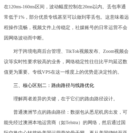
在120ms-160ms区间，波动幅度控制在20ms以内。丢包率通
常低于1%，部分优质专线甚至可以做到零丢包。这意味着远
程操作流畅，视频文件上传稳定，社媒账号的日常运营不会
因网络波动而中断。
对于跨境电商后台管理、TikTok视频发布、Zoom视频会
议等实时性要求较高的业务，网络稳定性往往比平均延迟数
值更为重要。专线VPS在这一维度上的优势是决定性的。
三、核心区别二：路由路径与线路优化
理解两者差异的关键，在于它们的路由路径设计。
普通澳洲节点的路由路径：
数据包从悉尼机房出发，可
能先经过澳洲本地运营商（如Telstra）的网络，然后通过国
际交换中心转接给美国运营商的骨干网，再从美国绕转至亚