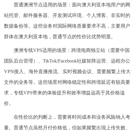
普通澳洲节点适用的场景：
面向澳大利亚本地用户的网
站托管、邮件服务器、开发测试环境、个人博客、非实时的
数据备份等。这些业务对国际网络质量要求不高，主要用户
群体在澳大利亚本地，普通节点的性价比优势明显。
澳洲专线VPS适用的场景：
跨境电商独立站（需要中国
团队后台管理）、TikTok/Facebook社媒矩阵运营、远程办公
VPN接入、海外直播推流、实时视频会议、需要频繁上传大
文件的业务等。这些场景对网络稳定性和跨境延迟有较高要
求，专线VPS带来的体验提升和效率增益远高于其价格溢
价。
在性价比的判断上，需要将
时间成本
和
业务风险
纳入考
量。普通节点虽然月付价格低，但如果频繁出现上传失败、