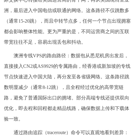
洲，最后进入中国电信或联通的网络。这条路径不仅跳数多
（通常15-20跳），而且中转节点多，任何一个节点出现拥塞
都会影响整体性能。更为严重的是，不同运营商之间的互联
带宽往往不足，容易出现丢包和抖动。
澳洲专线VPS的路由路径：
数据包从悉尼机房出发后，
直接接入CN2或AS9929的专属路由，经香港或新加坡的专线
节点快速进入中国大陆，再分发至各省级网络。这条路径跳
数明显减少（通常8-12跳），且全程经过优化的高带宽链
路，避免了普通国际出口的拥堵。部分高端专线还提供
双向
优化
，即去程和回程都走精品线路，确保数据上传和下载体
验一致。
通过路由追踪（traceroute）命令可以直观地看到差异：