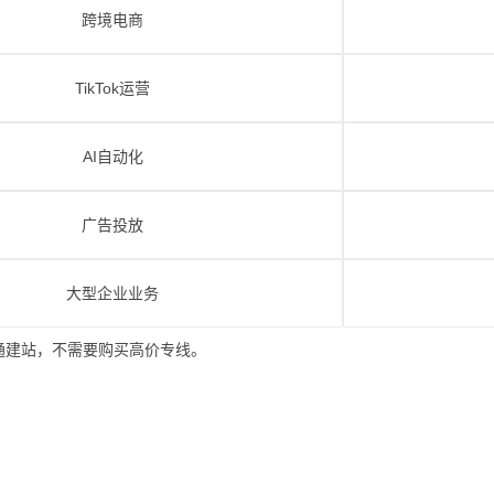
跨境电商
TikTok运营
AI自动化
广告投放
大型企业业务
通建站，不需要购买高价专线。
：