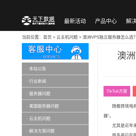
最新活动
产品中心
解
当前位置：
首页
>
云主机问题
> 澳洲VPS独立服务器怎么选
澳洲
· 本站公告
· 行业新闻
TikTok方案
· 服务器问题
· 美国服务器问题
随着跨境电商
器”。
· 云主机问题
尤其是近年来
· 解决方案问题
很多用户在