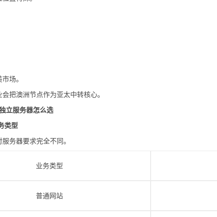
美市场。
业会把澳洲节点作为亚太中转核心。
S独立服务器怎么选
务类型
对服务器要求完全不同。
业务类型
普通网站