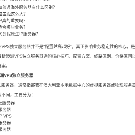
S和普通海外服务器有什么区别？
格差距这么大？
IP真的重要吗？
S适合哪些业务？
买到假原生IP服务器？
洲VPS独立服务器并不是“配置越高越好”，真正影响业务稳定性的核心，
解析澳洲VPS独立服务器选购核心技巧、配置方案、线路区别、价格区间
方案。
洲VPS独立服务器
独立服务器，通常指部署在澳大利亚本地数据中心的虚拟服务器或物理服务
型不同，主要分为：
云服务器
服务器
 VPS
服务器
服务器