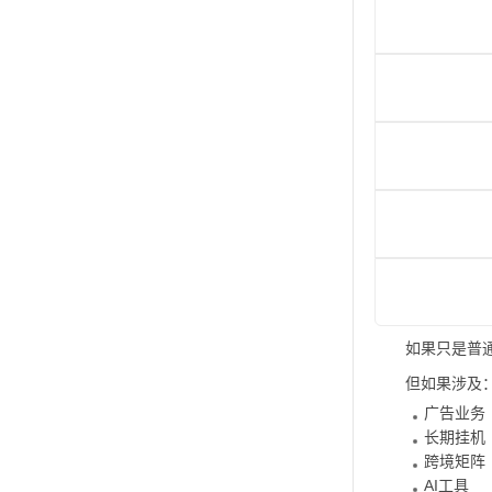
如果只是普
但如果涉及
广告业务
长期挂机
跨境矩阵
AI工具