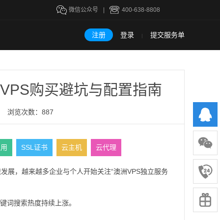
微信公众号
|
400-638-8808
注册
登录
提交服务单
|
VPS购买避坑与配置指南
浏览次数：887
租用
SSL证书
云主机
云代理
速发展，越来越多企业与个人开始关注“澳洲VPS独立服务
等关键词搜索热度持续上涨。