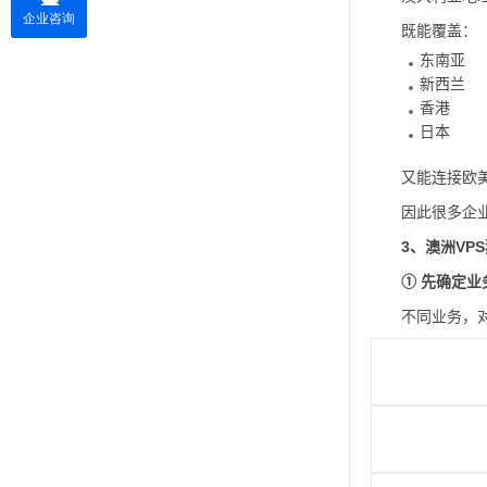
既能覆盖：
东南亚
新西兰
香港
日本
又能连接欧
因此很多企
3、澳洲VP
① 先确定业
不同业务，