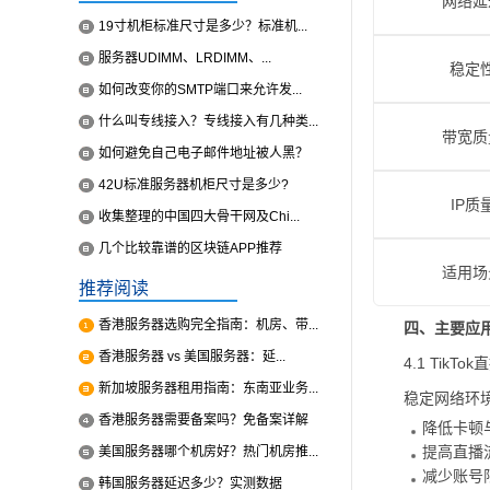
网络延
19寸机柜标准尺寸是多少？标准机...
服务器UDIMM、LRDIMM、...
稳定
如何改变你的SMTP端口来允许发...
什么叫专线接入？专线接入有几种类...
带宽质
如何避免自己电子邮件地址被人黑？
42U标准服务器机柜尺寸是多少?
IP质
收集整理的中国四大骨干网及Chi...
几个比较靠谱的区块链APP推荐
适用场
推荐阅读
香港服务器选购完全指南：机房、带...
四、主要应
香港服务器 vs 美国服务器：延...
4.1 TikT
新加坡服务器租用指南：东南亚业务...
稳定网络环境
香港服务器需要备案吗？免备案详解
降低卡顿
提高直播
美国服务器哪个机房好？热门机房推...
减少账号
韩国服务器延迟多少？实测数据