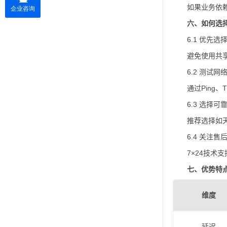
如果业务依
六、如何选择
6.1 优先选
避免使用共享
6.2 测试网
通过Ping、
6.3 选择可
推荐选择如
6.4 关注
7×24技术
七、优势特
维度
延迟