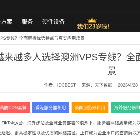
决方案
服务
硬件设备
VPS专线？全面解析优势特点与真实应用场景
越来越多人选择澳洲VPS专线？全
景
作者：IDCBEST
来源：
天下数据
2026/4/28
高防CDN套餐
香港服务器租用
美国服务器租用
海外服务器
、TikTok运营、海外建站及全球业务部署的浪潮下，服务器网络质量成
更低延迟、更高稳定性以及优质的网络路径，正在成为企业用户的首选解决