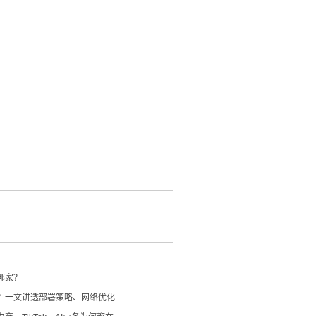
哪家？
S？一文讲透部署策略、网络优化