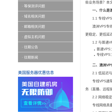
些业务场景？本
· 等保测评问题
一、什么是澳
· 域名相关问题
1.1 专线V
澳洲VPS
· 邮箱相关问题
更稳定、更低延
· 虚拟主机问题
1.2 与普通
· 往期公告
普通VP
专线VP
· 往期新闻
二、澳洲VP
美国服务器优惠信息
2.1 低延
专线VPS通
务（直播、远程
2.2 网络稳
专线网络具