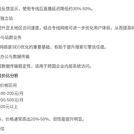
反馈显示，使用专线后直播延迟降低约30%-50%。
商独立站
提升亚太地区访问速度，结合专线网络可进一步优化用户体验，从而提高
EO与站群业务
定网络是SEO优化的重要基础，有助于提升搜索引擎信任度。
远程办公与数据传输
障数据传输稳定性，适用于跨国企业内部系统访问。
性价比分析
PS价格区间
0-200元/月
0-500元/月
00元以上
S，价格通常高出20%-50%，但性能提升明显。
评估