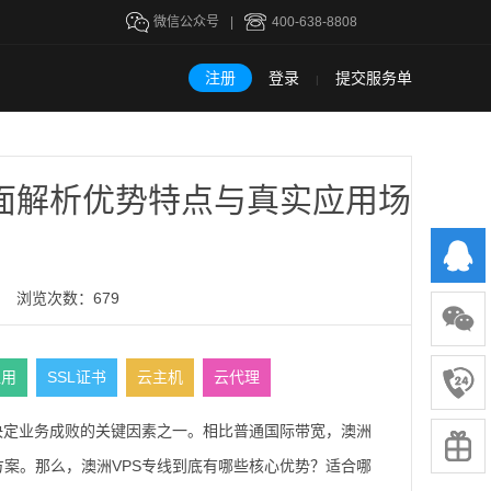
微信公众号
|
400-638-8808
注册
登录
提交服务单
|
面解析优势特点与真实应用场
浏览次数：679
租用
SSL证书
云主机
云代理
为决定业务成败的关键因素之一。相比普通国际带宽，澳洲
方案。那么，澳洲VPS专线到底有哪些核心优势？适合哪