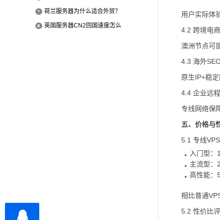
荷兰服务器为什么适合外贸？
用户实际体验
英国服务器CN2回国速度怎么
4.2 跨境电
澳洲节点可
4.3 海外S
原生IP+稳
4.4 企业
专线网络保
五、价格与
5.1 专线V
入门型：10
主流型：20
高性能：5
相比普通VP
5.2 性价比