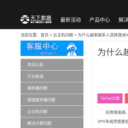
最新活动
产品中心
解
当前位置：
首页
>
云主机问题
> 为什么越来越多人选择澳洲
为什么
· 本站公告
· 行业新闻
· 服务器问题
TikTok方案
· 美国服务器问题
· 云主机问题
在跨境电商
VPS专线凭借
· 解决方案问题