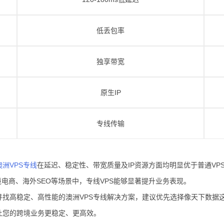
低丢包率
独享带宽
原生IP
专线传输
澳洲VPS专线
在延迟、稳定性、带宽质量及IP资源方面均明显优于普通V
、跨境电商、海外SEO等场景中，专线VPS能够显著提升业务表现。
寻找高稳定、高性能的澳洲VPS专线解决方案，建议优先选择像天下数据
让您的跨境业务更稳定、更高效。