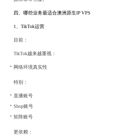
四、哪些业务最适合澳洲原生IP VPS
1、TikTok运营
目前：
TikTok越来越重视：
网络环境真实性
特别：
直播账号
Shop账号
矩阵账号
更依赖：