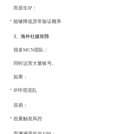
而原生IP：
能够降低异常验证概率
3、海外社媒矩阵
很多MCN团队：
同时运营大量账号。
如果：
IP环境混乱
容易：
批量触发风控
而澳洲原生IP VPS：