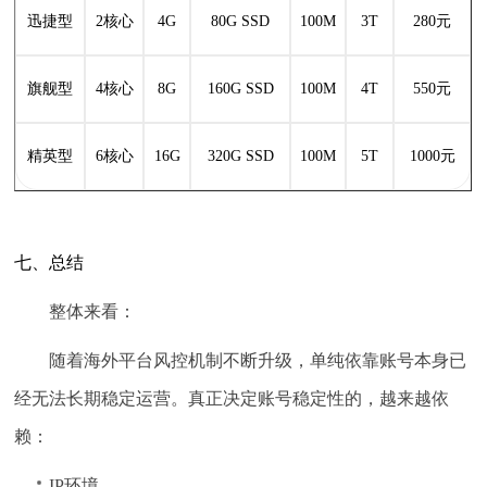
迅捷型
2核心
4G
80G SSD
100M
3T
280元
旗舰型
4核心
8G
160G SSD
100M
4T
550元
精英型
6核心
16G
320G SSD
100M
5T
1000元
七、总结
整体来看：
随着海外平台风控机制不断升级，单纯依靠账号本身已
经无法长期稳定运营。真正决定账号稳定性的，越来越依
赖：
IP环境