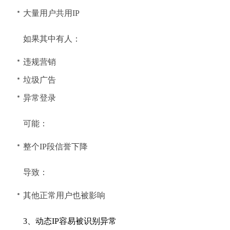
大量用户共用IP
如果其中有人：
违规营销
垃圾广告
异常登录
可能：
整个IP段信誉下降
导致：
其他正常用户也被影响
3、动态IP容易被识别异常