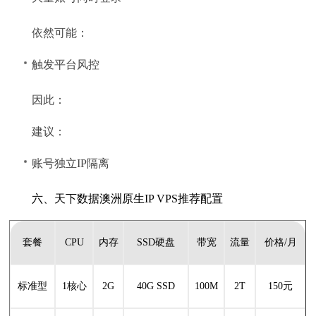
依然可能：
触发平台风控
因此：
建议：
账号独立IP隔离
六、天下数据澳洲原生IP VPS推荐配置
套餐
CPU
内存
SSD硬盘
带宽
流量
价格/月
标准型
1核心
2G
40G SSD
100M
2T
150元