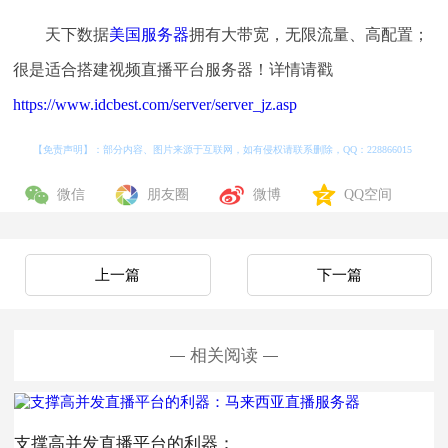
天下数据
美国服务器
拥有大带宽，无限流量、高配置；
很是适合搭建视频直播平台服务器！详情请戳
https://www.idcbest.com/server/server_jz.asp
【免责声明】：部分内容、图片来源于互联网，如有侵权请联系删除，QQ：
228866015
微信
朋友圈
微博
QQ空间
上一篇
下一篇
相关阅读
支撑高并发直播平台的利器：