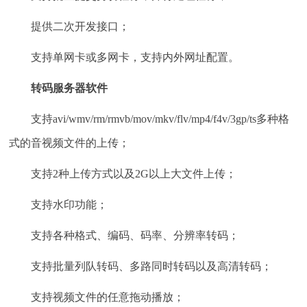
提供二次开发接口；
支持单网卡或多网卡，支持内外网址配置。
转码服务器软件
支持avi/wmv/rm/rmvb/mov/mkv/flv/mp4/f4v/3gp/ts多种格
式的音视频文件的上传；
支持2种上传方式以及2G以上大文件上传；
支持水印功能；
支持各种格式、编码、码率、分辨率转码；
支持批量列队转码、多路同时转码以及高清转码；
支持视频文件的任意拖动播放；