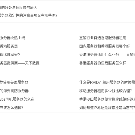
器的好处与速度快的原因
服务器稳定性的注意事项又有哪些呢？
服务器火热上线
直销行业首选香港服务器租用
香港服务器
国内服务器和香港服务器哪个好
价比哪家好?
香港服务器适用什么业务——直销
务器提供商——天下数据
香港服务器的售后服务怎么样
推荐使用美国服务器
什么是RAID？租用服务器的时候需
的海外高防服务器
移动服务器租用多少钱比较合理？
vps母机服务器怎么选
香港沙田服务器便宜稳定线路好速
机应该怎么选择？
如何知道IP地址是静态还是动态的