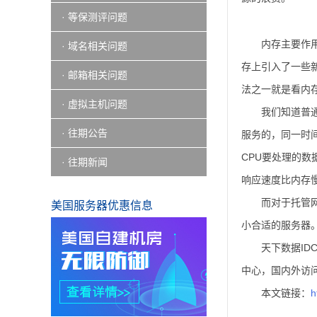
· 等保测评问题
内存主要作
· 域名相关问题
存上引入了一些新
· 邮箱相关问题
法之一就是看内
· 虚拟主机问题
我们知道普
· 往期公告
服务的，同一时
CPU要处理的
· 往期新闻
响应速度比内存
而对于托管
美国服务器优惠信息
小合适的服务器
天下数据ID
中心，国内外访
本文链接：
h