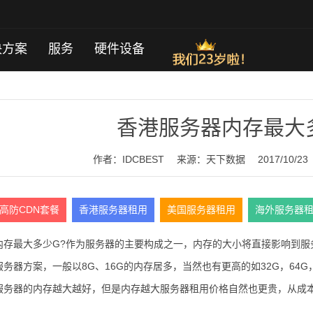
决方案
服务
硬件设备
？
香港服务器内存最大
作者：IDCBEST
来源：
天下数据
2017/10/23
高防CDN套餐
香港服务器租用
美国服务器租用
海外服务器
内存最大多少G?作为服务器的主要构成之一，内存的大小将直接影响到服
务器方案，一般以8G、16G的内存居多，当然也有更高的如32G，64G，
服务器的内存越大越好，但是内存越大服务器租用价格自然也更贵，从成