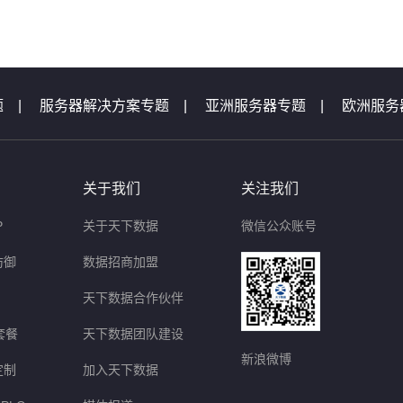
题
|
服务器解决方案专题
|
亚洲服务器专题
|
欧洲服务
机专题
|
服务器专题汇总
|
服务器问题
|
域名问题集锦
题
|
等保测评问题
|
云主机问题
|
天下数据活动专题汇
关于我们
关注我们
P
关于天下数据
微信公众账号
防御
数据招商加盟
天下数据合作伙伴
套餐
天下数据团队建设
新浪微博
定制
加入天下数据