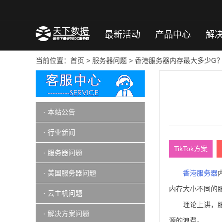
最新活动
产品中心
解
当前位置：
首页
>
服务器问题
> 香港服务器内存最大多少G
· 本站公告
· 行业新闻
TikTok方案
· 服务器问题
· 美国服务器问题
香港服务器
内存大小不同的服
· 云主机问题
理论上讲，
· 解决方案问题
源的浪费。