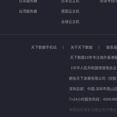
日本服务器
日本云主机
全球专线G
台湾服务器
德国云主机
全球云主机
天下数据手机站
关于天下数据
联系
天下数据18年专注海外香港
《中华人民共和国增值电信业务
朗信天下发展有限公司（控股
深圳总部：中国.深圳市南山区
7×24小时服务热线：4006388
本网站的域名注册业务代理北