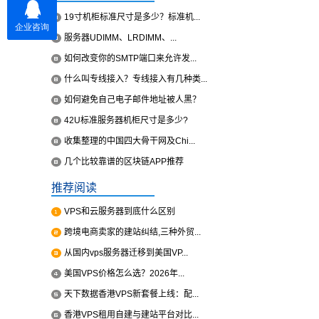
19寸机柜标准尺寸是多少？标准机...
服务器UDIMM、LRDIMM、...
如何改变你的SMTP端口来允许发...
什么叫专线接入？专线接入有几种类...
如何避免自己电子邮件地址被人黑？
42U标准服务器机柜尺寸是多少?
收集整理的中国四大骨干网及Chi...
几个比较靠谱的区块链APP推荐
推荐阅读
VPS和云服务器到底什么区别
跨境电商卖家的建站纠结,三种外贸...
从国内vps服务器迁移到美国VP...
美国VPS价格怎么选？2026年...
天下数据香港VPS新套餐上线：配...
香港VPS租用自建与建站平台对比...