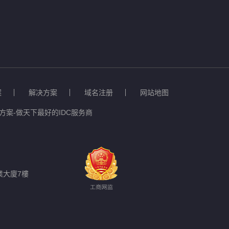
案
解决方案
域名注册
网站地图
案-做天下最好的IDC服务商
業大廈7樓