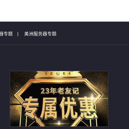
器专题
|
美洲服务器专题
|
虚拟主机问题集锦
总