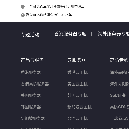
一个站长的三个月备案等待，用香港...
香港VPS价格怎么选？2026年...
香港服务器专题
|
海外服务器专
专题活动:
全球服务器介绍专题
|
全球云主
非洲服务器专题
|
美国服务器问
产品与服务
云服务器
高防专线
香港服务器
香港云主机
海外高防I
香港高防服务器
美国云主机
海外无限
美国服务器
韩国云主机
SSL证书
韩国服务器
新加坡云主机
高防CDN
新加坡服务器
台湾云主机
全球节点