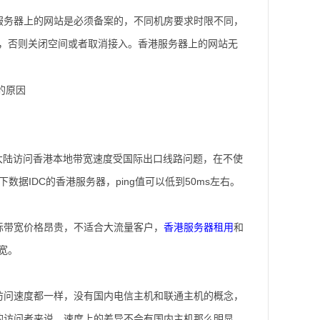
服务器上的网站是必须备案的，不同机房要求时限不同，
号，否则关闭空间或者取消接入。香港服务器上的网站无
大陆访问香港本地带宽速度受国际出口线路问题，在不使
数据IDC的香港服务器，ping值可以低到50ms左右。
际带宽价格昂贵，不适合大流量客户，
香港服务器租用
和
宽。
访问速度都一样，没有国内电信主机和联通主机的概念，
的访问者来说，速度上的差异不会有国内主机那么明显，