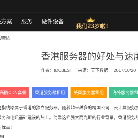
决方案
服务
硬件设备
的原因
香港服务器的好处与速
作者：IDCBEST
来源：
天下数据
2017/10/20
高防CDN套餐
香港服务器租用
美国服务器租用
海外服务器
是指线路属于香港的独立服务器。随着越来越多的跨国公司、云计算服务
服务和电讯基础建设的热土。倚靠这样强大而光鲜的行业背景，香港服务
的优点：
制