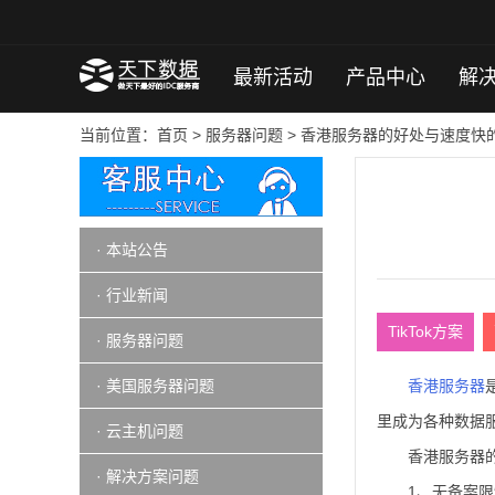
最新活动
产品中心
解
当前位置：
首页
>
服务器问题
> 香港服务器的好处与速度快
· 本站公告
· 行业新闻
TikTok方案
· 服务器问题
· 美国服务器问题
香港服务器
里成为各种数据
· 云主机问题
香港服务器
· 解决方案问题
1、无备案限