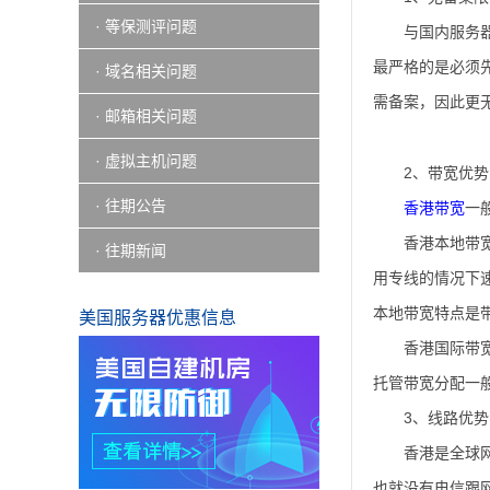
· 等保测评问题
与国内服务
最严格的是必须
· 域名相关问题
需备案，因此更
· 邮箱相关问题
· 虚拟主机问题
2、带宽优势
· 往期公告
香港带宽
一
香港本地带
· 往期新闻
用专线的情况下速
本地带宽特点是
美国服务器优惠信息
香港国际带
托管带宽分配一
3、线路优势
香港是全球
也就没有电信跟