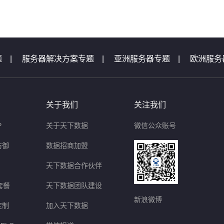
题
|
服务器解决方案专题
|
亚洲服务器专题
|
欧洲服务
机专题
|
服务器专题汇总
|
服务器问题
|
域名问题集锦
题
|
等保测评问题
|
云主机问题
|
天下数据活动专题汇
关于我们
关注我们
P
关于天下数据
微信公众账号
防御
数据招商加盟
天下数据合作伙伴
套餐
天下数据团队建设
新浪微博
定制
加入天下数据