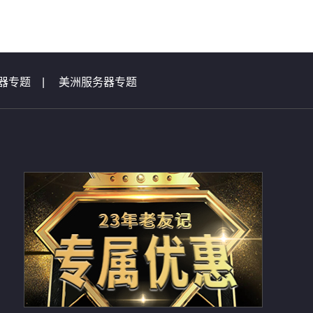
器专题
|
美洲服务器专题
|
虚拟主机问题集锦
总