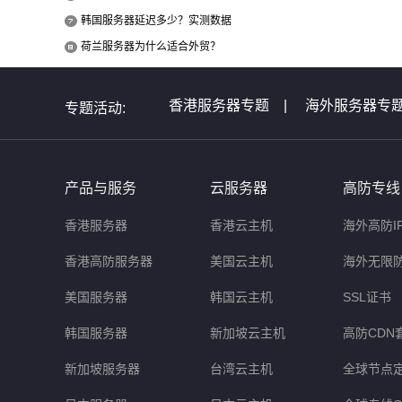
韩国服务器延迟多少？实测数据
荷兰服务器为什么适合外贸？
香港服务器专题
|
海外服务器专
专题活动:
全球服务器介绍专题
|
全球云主
非洲服务器专题
|
美国服务器问
产品与服务
云服务器
高防专线
香港服务器
香港云主机
海外高防I
香港高防服务器
美国云主机
海外无限
美国服务器
韩国云主机
SSL证书
韩国服务器
新加坡云主机
高防CDN
新加坡服务器
台湾云主机
全球节点