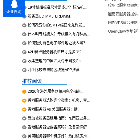
哈尔滨服务器哪家
19寸机柜标准尺寸是多少？标准机...
准
越南云服务器提供
服务器UDIMM、LRDIMM、...
国外VPS适合建
如何改变你的SMTP端口来允许发...
OpenClaw本
什么叫专线接入？专线接入有几种类...
如何避免自己电子邮件地址被人黑？
42U标准服务器机柜尺寸是多少?
收集整理的中国四大骨干网及Chi...
几个比较靠谱的区块链APP推荐
推荐阅读
2026年海外服务器租用完全指南...
香港服务器选购完全指南：机房、带...
香港服务器 vs 美国服务器：延...
新加坡服务器租用指南：东南亚业务...
香港服务器需要备案吗？免备案详解
美国服务器哪个机房好？热门机房推...