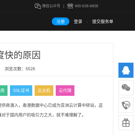
微信公众号
|
400-638-8808
注册
登录
提交服务单
|
度快的原因
浏览次数：5526
租用
SSL证书
云主机
云代理
提供商涌入，香港数据中心已成为亚洲云计算中转站，这
器对于国内用户的吸引力之大，就不难理解了。