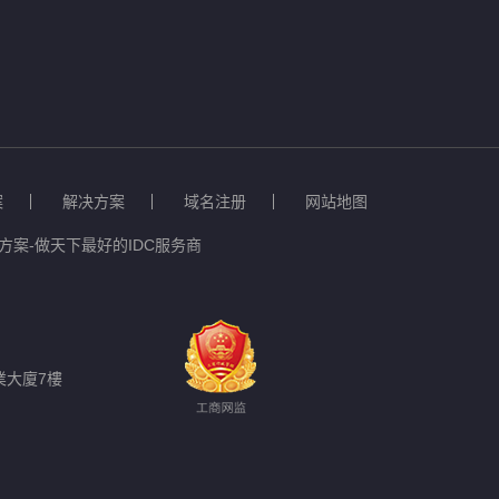
案
解决方案
域名注册
网站地图
案-做天下最好的IDC服务商
業大廈7樓