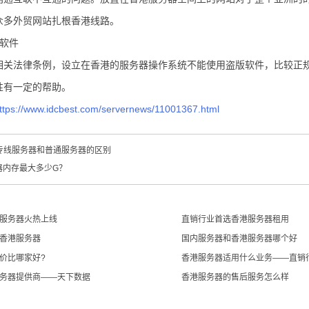
众多外贸网站扎根香港线路。
版软件
相关法律条例，设立在香港的服务器操作系统不能使用盗版软件，比较正
性有一定的帮助。
ttps://www.idcbest.com/servernews/11001367.html
2专线服务器和普通服务器的区别
器内存最大多少G？
服务器火热上线
直销行业首选香港服务器租用
香港服务器
国内服务器和香港服务器哪个好
价比哪家好?
香港服务器适用什么业务——直销
务器提供商——天下数据
香港服务器的售后服务怎么样