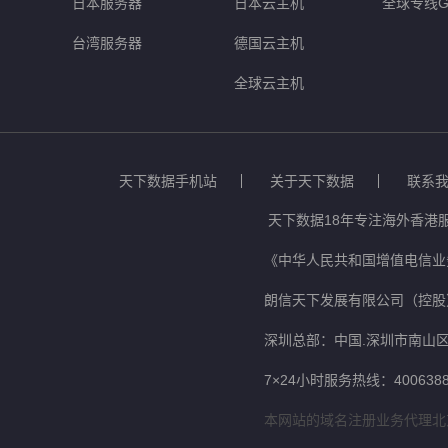
日本服务器
日本云主机
全球专线G
台湾服务器
德国云主机
全球云主机
天下数据手机站
关于天下数据
联系
天下数据18年专注海外香港
《中华人民共和国增值电信业务
朗信天下发展有限公司（控股
深圳总部：中国.深圳市南山区
7×24小时服务热线：4006388
本网站的域名注册业务代理北