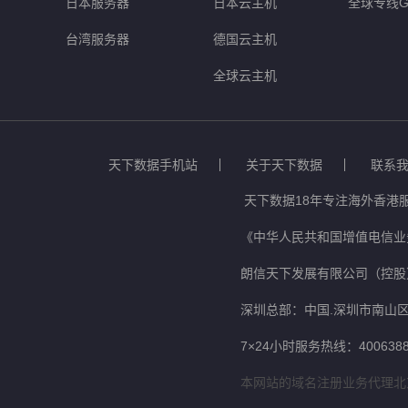
日本服务器
日本云主机
全球专线G
台湾服务器
德国云主机
全球云主机
天下数据手机站
关于天下数据
联系
天下数据18年专注海外香港
《中华人民共和国增值电信业务
朗信天下发展有限公司（控股
深圳总部：中国.深圳市南山区
7×24小时服务热线：4006388
本网站的域名注册业务代理北