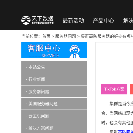
最新活动
产品中心
解
当前位置：
首页
>
服务器问题
> 集群高防服务器的好处有哪
· 本站公告
· 行业新闻
TikTok方案
· 服务器问题
· 美国服务器问题
集群是当今
合，当网络出现
· 云主机问题
时，也会有其他
· 解决方案问题
集群
高防服