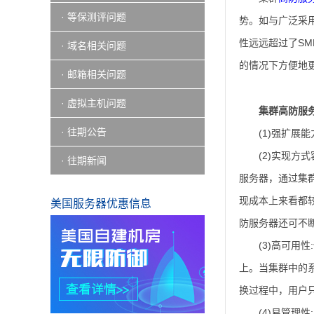
· 等保测评问题
势。如与广泛采
性远远超过了SM
· 域名相关问题
的情况下方便地
· 邮箱相关问题
· 虚拟主机问题
集群高防服
· 往期公告
(1)强扩
(2)实现
· 往期新闻
服务器，通过集
现成本上来看都
美国服务器优惠信息
防服务器还可不
(3)高可
上。当集群中的
换过程中，用户
(4)易管理