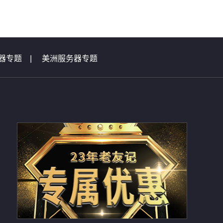
器专题
|
美洲服务器专题
|
虚拟主机问题集锦
总