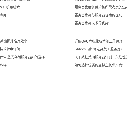
W ）扩展技术
服务器集群负载均衡所需考虑的5
应用
服务器集群与服务器容错的区别
服务器集群技术的优势
模型蒸馏提升推理效率
详解GPU虚拟化技术和工作原理
技术特点详解
SaaS公司如何选择美国服务器？
什么,蓝光存储服务器如何选择
天下数据美国服务器评测：关注性
么样
如何选择优质的虚拟主机供应商?