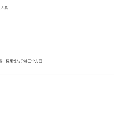
点因素
能、稳定性与价格三个方面