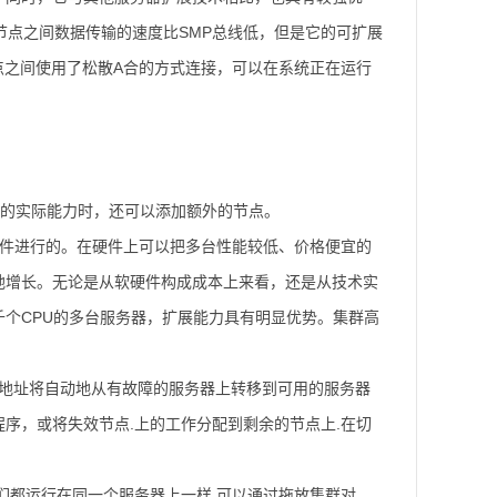
节点之间数据传输的速度比SMP总线低，但是它的可扩展
节点之间使用了松散A合的方式连接，可以在系统正在运行
集群的实际能力时，还可以添加额外的节点。
软件进行的。在硬件上可以把多台性能较低、价格便宜的
地增长。无论是从软硬件构成成本上来看，还是从技术实
个CPU的多台服务器，扩展能力具有明显优势。集群高
IP地址将自动地从有故障的服务器上转移到可用的服务器
序，或将失效节点.上的工作分配到剩余的节点上.在切
它们都运行在同一个服务器上一样.可以通过拖放集群对