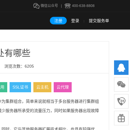
微信公众号
|
400-638-8808
注册
登录
提交服务单
|
处有哪些
浏览次数：6205
租用
SSL证书
云主机
云代理
作为集群组合，简单来说就相当于多台服务器进行集群组
减少服务器所承受的流量压力，同时如果服务器出现故障
。同时，它与其他服务器扩展技术相比，也具有较强优