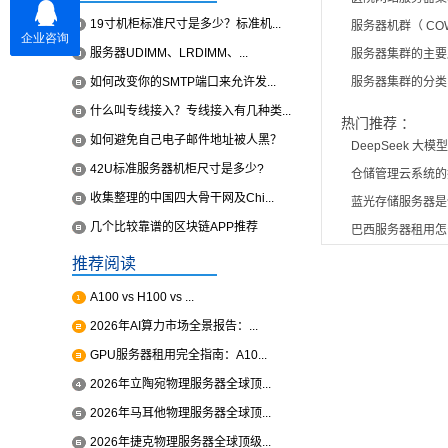
19寸机柜标准尺寸是多少？标准机...
服务器机群（ CO
服务器UDIMM、LRDIMM、...
服务器集群的主要
如何改变你的SMTP端口来允许发...
服务器集群的分类
什么叫专线接入？专线接入有几种类...
热门推荐 ：
如何避免自己电子邮件地址被人黑？
DeepSeek 大
42U标准服务器机柜尺寸是多少?
仓储管理云系统的
收集整理的中国四大骨干网及Chi...
蓝光存储服务器是
几个比较靠谱的区块链APP推荐
巴西服务器租用怎
推荐阅读
A100 vs H100 vs ...
2026年AI算力市场全景报告：...
GPU服务器租用完全指南：A10...
2026年立陶宛物理服务器全球顶...
2026年马耳他物理服务器全球顶...
2026年捷克物理服务器全球顶级...