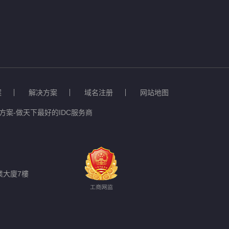
案
解决方案
域名注册
网站地图
案-做天下最好的IDC服务商
業大廈7樓