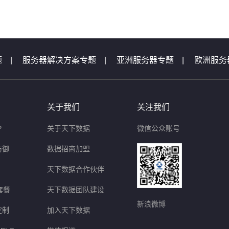
题
|
服务器解决方案专题
|
亚洲服务器专题
|
欧洲服务
机专题
|
服务器专题汇总
|
服务器问题
|
域名问题集锦
题
|
等保测评问题
|
云主机问题
|
天下数据活动专题汇
关于我们
关注我们
P
关于天下数据
微信公众账号
防御
数据招商加盟
天下数据合作伙伴
套餐
天下数据团队建设
新浪微博
定制
加入天下数据