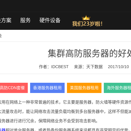
决方案
服务
硬件设备
些
集群高防服务器的好
作者：IDCBEST
来源：
天下数据
2017/10/10
高防CDN套餐
香港服务器租用
美国服务器租用
海外服务器
应用在网络上一种非常普遍的技术，它主要是服务器，防火墙等硬件资源
大流量攻击时，能让网络攻击流量负载均衡到多台服务器中，这样不但能
服务器进行进行冗余，保障网络业务不会受到攻击影响。
务器
相对单台服务器，或者热备份服务器系统来说都具有非常明显的优势