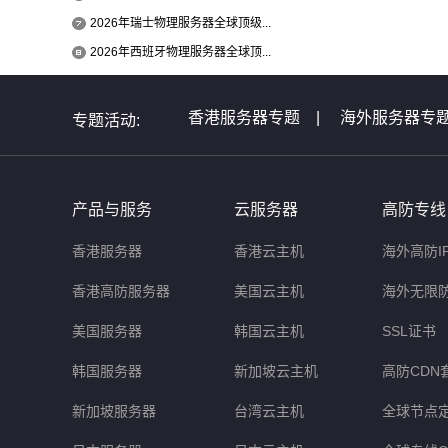
2026年瑞士物理服务器全球顶级...
2026年西班牙物理服务器全球顶...
香港服务器专题
|
海外服务器专
专题活动:
全球服务器介绍专题
|
全球云主
非洲服务器专题
|
美国服务器问
产品与服务
云服务器
高防专线
香港服务器
香港云主机
海外高防I
香港高防服务器
美国云主机
海外无限
美国服务器
韩国云主机
SSL证书
韩国服务器
新加坡云主机
高防CDN
新加坡服务器
台湾云主机
全球节点