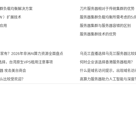
群负载均衡解决方案
刀片服务器相对于传统集群的优势
W ）扩展技术
服务器集群负载均衡所需考虑的5
应用
服务器集群与服务器容错的区别
服务器集群技术的优势
家有？2026年非洲AI算力资源全面盘点
乌克兰直播选择乌克兰服务器比较
何选择，台湾原生VPS租用注意事项
何时企业该选择香港服务器租用？
器 攻击美台商会
什么是域名访问提示，出现域名访
么比较受欢迎？
高算力服务器助力人工智能与深度