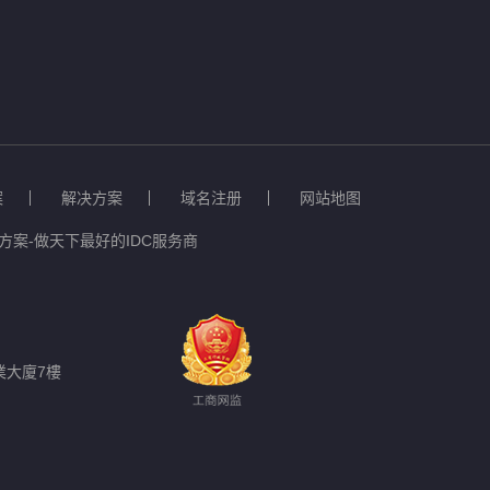
案
解决方案
域名注册
网站地图
案-做天下最好的IDC服务商
業大廈7樓