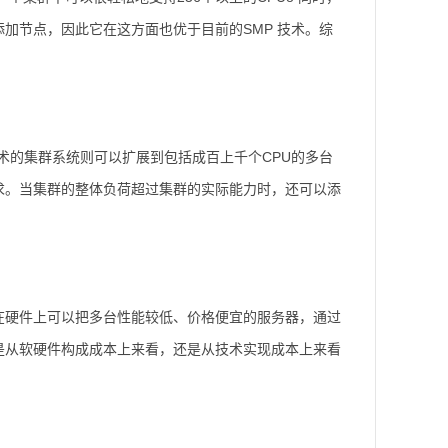
加节点，因此它在这方面也优于目前的SMP 技术。综
术的集群系统则可以扩展到包括成百上千个CPU的多台
求。当集群的整体负荷超过集群的实际能力时，还可以添
硬件上可以把多台性能较低、价格便宜的服务器，通过
是从软硬件构成成本上来看，还是从技术实现成本上来看