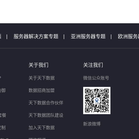
题
|
服务器解决方案专题
|
亚洲服务器专题
|
欧洲服务
机专题
|
服务器专题汇总
|
服务器问题
|
域名问题集锦
题
|
等保测评问题
|
云主机问题
|
天下数据活动专题汇
关于我们
关注我们
P
关于天下数据
微信公众账号
防御
数据招商加盟
天下数据合作伙伴
套餐
天下数据团队建设
新浪微博
定制
加入天下数据