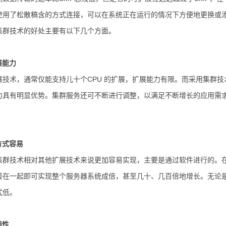
使用了松散稿含的方式连接，可以在系统正在运行的情况下方便地更换或添
集群技术的好处主要有以下几个方面。
展能力
术，通常仅能支持儿十个CPU 的扩展，扩展能力有限。而采用集群技
力具有明显优势。集群服务还可不断进行调整，以满足不断增长的应用需
方式容易
技术相对其他扩展技术来说更加容易实现，主要是通过软件进行的。在
接在一起即可实现整个服务器系统成倍，甚至几十、几百倍地增长。无论
式低。
用性