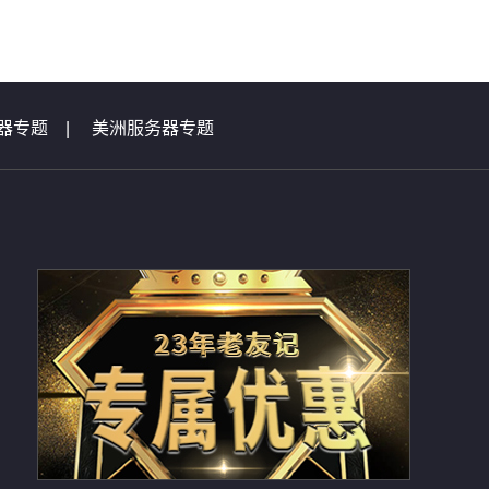
器专题
|
美洲服务器专题
|
虚拟主机问题集锦
总