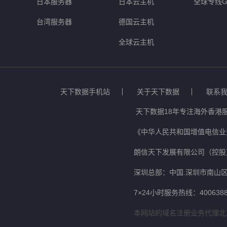
日本服务器
日本云主机
全球专线G
台湾服务器
德国云主机
全球云主机
天下数据手机站
关于天下数据
联系
天下数据18年专注海外香港
《中华人民共和国增值电信业务
朗信天下发展有限公司（控股
深圳总部：中国.深圳市南山区
7×24小时服务热线：4006388
本网站的域名注册业务代理北