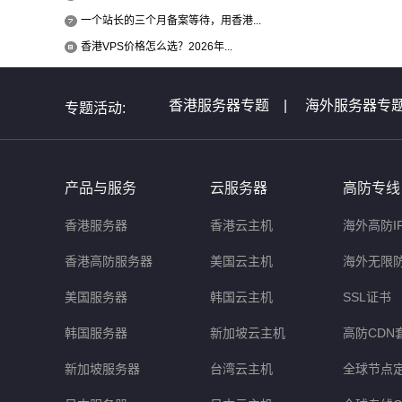
一个站长的三个月备案等待，用香港...
香港VPS价格怎么选？2026年...
香港服务器专题
|
海外服务器专
专题活动:
全球服务器介绍专题
|
全球云主
非洲服务器专题
|
美国服务器问
产品与服务
云服务器
高防专线
香港服务器
香港云主机
海外高防I
香港高防服务器
美国云主机
海外无限
美国服务器
韩国云主机
SSL证书
韩国服务器
新加坡云主机
高防CDN
新加坡服务器
台湾云主机
全球节点