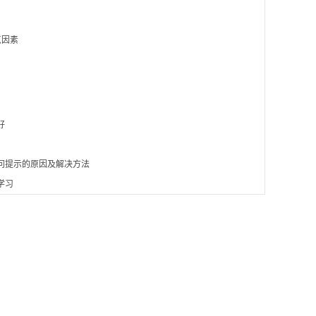
点因素
好
问提示的原因及解决方法
学习