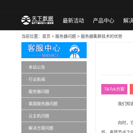
最新活动
产品中心
解
当前位置：
首页
>
服务器问题
> 服务器集群技术的优势
· 本站公告
· 行业新闻
TikTok方案
· 服务器问题
· 美国服务器问题
我们知道集
· 云主机问题
向时，它与
· 解决方案问题
低。虽然节点之间