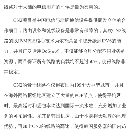
线路对于大陆的电信用户的时候是最为友善的。
CN2项目是中国电信与老牌通信设备提供商爱立信的合
作项目，路由设备和缆线设备是非常有保障的，其次CN2线
路的以IP/MPLS核心技术为依托具备平稳升级到IPV6的能
力，并且广泛运用QoS技术，不仅能够合理分配不同业务的
资源，而且保证所有线路的负载均不超过50%，使得线路非
常稳定。
CN2的骨干线路不仅遍布国内199个大中型城市，并且
在海外网络枢纽地区建立了大量的POP节点，使得平均延
时、最高延时和丢包率均达到国际一流水准，充分增加了业
务的可拓展性。尤其是韩国机房，由于本身得天独厚的地理
优势，再加上CN2的线路的高速，使得韩国服务器的国内访