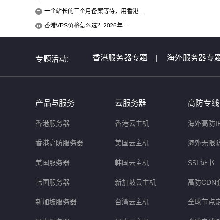
一个站长的三个月备案等待，用香港...
香港VPS价格怎么选？2026年...
香港服务器专题
|
海外服务器专
专题活动:
全球服务器介绍专题
|
全球云主
非洲服务器专题
|
美国服务器问
产品与服务
云服务器
高防专线
香港服务器
香港云主机
海外高防I
香港高防服务器
美国云主机
海外无限
美国服务器
韩国云主机
SSL证书
韩国服务器
新加坡云主机
高防CDN
新加坡服务器
台湾云主机
全球节点