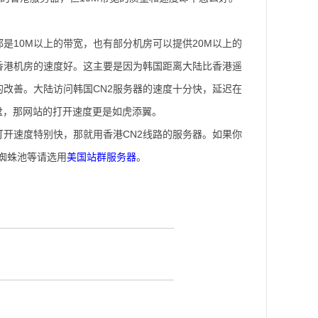
是10M以上的带宽，也有部分机房可以提供20M以上的
香港机房的速度好。这主要是因为韩国距离大陆比香港遥
的改善。大陆访问韩国CN2服务器的速度十分快，延迟在
硬盘，那网站的打开速度更是如虎添翼。
开速度特别快，那就用香港CN2线路的服务器。如果你
，蜘蛛池等请选用
美国站群服务器
。