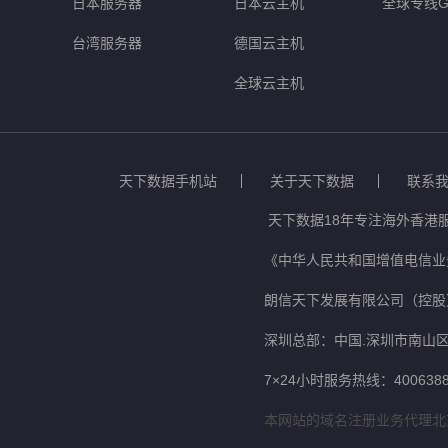
日本服务器
日本云主机
全球专线G
台湾服务器
德国云主机
全球云主机
天下数据手机站
关于天下数据
联系
天下数据18年专注海外香港
《中华人民共和国增值电信业务
朗信天下发展有限公司（控股
深圳总部：中国.深圳市南山区
7×24小时服务热线：4006388
本网站的域名注册业务代理北