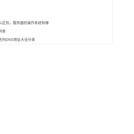
么区别，服务器的操作系统有哪
刷单
色列DNS地址大全分享