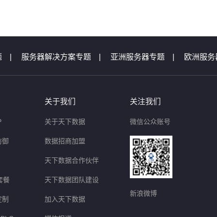
题
|
服务器解决方案专题
|
亚洲服务器专题
|
欧洲服务
机专题
|
服务器专题汇总
|
服务器问题
|
域名问题集锦
题
|
等保测评问题
|
云主机问题
|
天下数据活动专题汇
关于我们
关注我们
P
关于天下数据
微信公众账号
防御
数据招商加盟
天下数据合作伙伴
套餐
天下数据团队建设
新浪微博
定制
加入天下数据