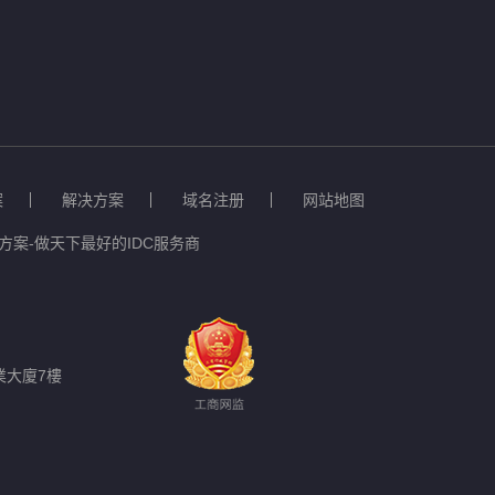
案
解决方案
域名注册
网站地图
案-做天下最好的IDC服务商
業大廈7樓