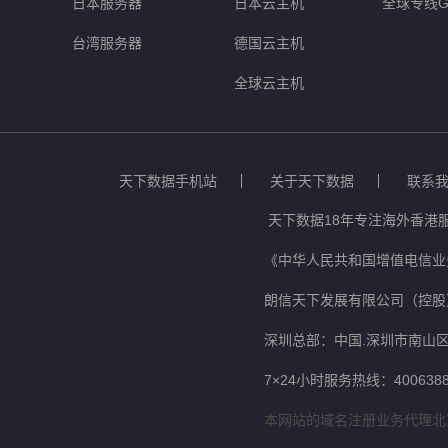
日本服务器
日本云主机
全球专线G
台湾服务器
德国云主机
全球云主机
天下数据手机站
关于天下数据
联系
天下数据18年专注海外香港
《中华人民共和国增值电信业务
朗信天下发展有限公司（控股
深圳总部：中国.深圳市南山区
7×24小时服务热线：4006388
本网站的域名注册业务代理北