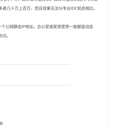
多者几十万上百万，而且效果无法与专业IDC机房相比。
个公网静态IP地址。办公室或家用宽带一般都是动态
访问。
单