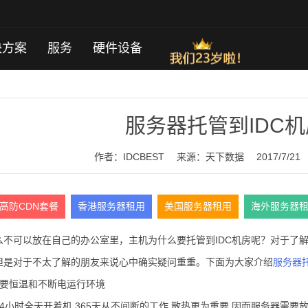
决方案
服务
硬件设备
服务器托管到IDC
作者：IDCBEST
来源：
天下数据
2017/7/21
高防CDN套餐
香港服务器租用
美国服务器租用
海外服务器
么不可以放在自己的办公室里，主机为什么要托管到IDC机房呢？对于了
但是对于不太了解的朋友来说心中确实疑问重重。下面为大家介绍
服务器
需要恒温和不断电运行环境
4小时全天开着机,365天从不间断的工作,散热更为重要,因而服务器需