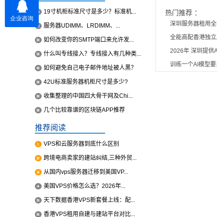
19寸机柜标准尺寸是多少？标准机...
热门推荐 ：
深圳服务器租用全
服务器UDIMM、LRDIMM、...
全能高配香港独立
如何改变你的SMTP端口来允许发...
2026年 深圳提
什么叫专线接入？专线接入有几种类...
训练一个AI模型
如何避免自己电子邮件地址被人黑？
42U标准服务器机柜尺寸是多少?
收集整理的中国四大骨干网及Chi...
几个比较靠谱的区块链APP推荐
推荐阅读
VPS和云服务器到底什么区别
跨境电商卖家的建站纠结,三种外贸...
从国内vps服务器迁移到美国VP...
美国VPS价格怎么选？2026年...
天下数据香港VPS新套餐上线：配...
香港VPS租用自建与建站平台对比...