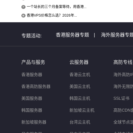
一个站长的三个月备案等待，用香港...
香港VPS价格怎么选？2026年...
香港服务器专题
|
海外服务器专
专题活动:
全球服务器介绍专题
|
全球云主
非洲服务器专题
|
美国服务器问
产品与服务
云服务器
高防专线
香港服务器
香港云主机
海外高防I
香港高防服务器
美国云主机
海外无限
美国服务器
韩国云主机
SSL证书
韩国服务器
新加坡云主机
高防CDN
新加坡服务器
台湾云主机
全球节点