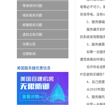
· 等保测评问题
电等必不可少。
突发停电，没有U
· 域名相关问题
2、服务器
· 邮箱相关问题
服务器开启
· 虚拟主机问题
控系统来观察服
· 往期公告
3、服务器需
如果一台服
· 往期新闻
遭受病毒如何保证
也许你会说
美国服务器优惠信息
IP还是购买硬防
4、自己搭
从2010
5、服务器
托管一台服务