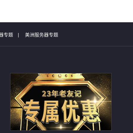
器专题
|
美洲服务器专题
|
虚拟主机问题集锦
总