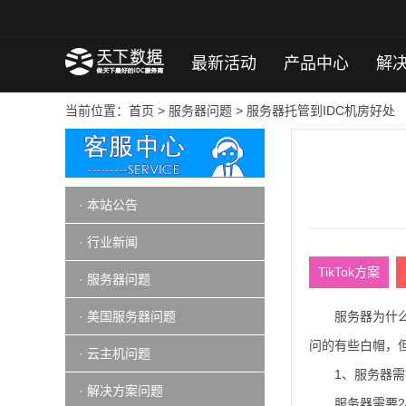
最新活动
产品中心
解
当前位置：
首页
>
服务器问题
> 服务器托管到IDC机房好处
· 本站公告
· 行业新闻
TikTok方案
· 服务器问题
· 美国服务器问题
服务器为什
问的有些白帽，
· 云主机问题
1、服务器
· 解决方案问题
服务器需要2