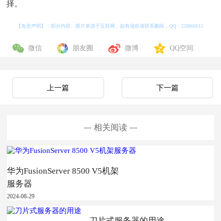
择。
【免责声明】：部分内容、图片来源于互联网，如有侵权请联系删除，QQ：
228866015
微信
朋友圈
微博
QQ空间
上一篇
下一篇
相关阅读
华为FusionServer 8500 V5机架
服务器
2024-08-29
刀片式服务器的用途