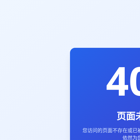
4
页面
您访问的页面不存在或已
依然为