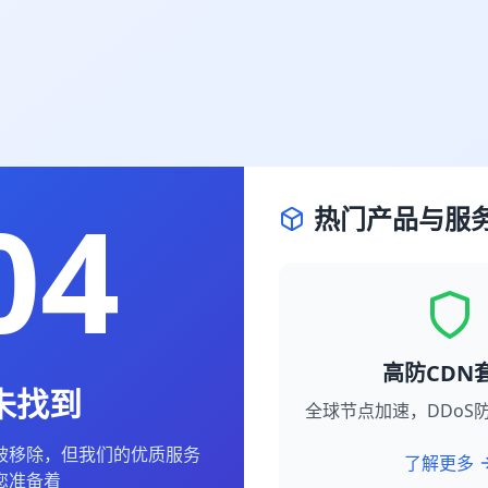
04
热门产品与服
高防CDN
未找到
全球节点加速，DDoS防
被移除，但我们的优质服务
了解更多
您准备着