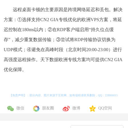
远程桌面卡顿的主要原因是跨境网络延迟和丢包。解决
方案：①选择支持CN2 GIA专线优化的欧洲VPS方案，将延
迟控制在180ms以内；②在RDP客户端启用“持久位点缓
存”，减少重复数据传输；③尝试将RDP传输协议切换为
UDP模式；④避免在高峰时段（北京时间20:00-23:00）进行
高强度远程操作。天下数据欧洲专线方案均可提供CN2 GIA
优化保障。
【免责声明】：部分内容、图片来源于互联网，如有侵权请联系删除，QQ：
228866015
微信
朋友圈
微博
QQ空间