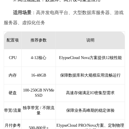
适用场景
：高并发电商平台、大型数据库服务器、游戏
服务器、虚拟化任务
配置项
推荐参数
说明
CPU
4-12核心
ElypseCloud Nova方案提供12核性能
内存
16-48GB
保障数据库和大规模应用流畅运行
100-250GB NVMe
硬盘
高速存储满足IO密集型需求
SSD
独享带宽 / 不限流
带宽/流量
保障业务高峰期的稳定体验
量
月付参考
ElypseCloud PRO/Nova方案、定制物理
500-800元+