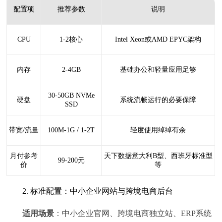
配置项
推荐参数
说明
CPU
1-2核心
Intel Xeon或AMD EPYC架构
内存
2-4GB
基础办公和轻量应用足够
30-50GB NVMe
硬盘
系统流畅运行的必要保障
SSD
带宽/流量
100M-1G / 1-2T
轻度使用绰绰有余
月付参考
天下数据意大利B型、西班牙标准型
99-200元
价
等
2. 标准配置：中小企业网站与跨境电商后台
适用场景
：中小企业官网、跨境电商独立站、ERP系统