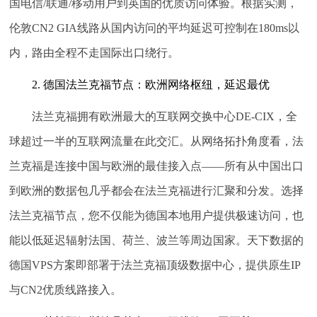
国电信/联通/移动用户到英国的优质访问体验。根据实测，
伦敦CN2 GIA线路从国内访问的平均延迟可控制在180ms以
内，路由全程不走国际出口绕行。
2. 德国法兰克福节点：欧洲网络枢纽，延迟最优
法兰克福拥有欧洲最大的互联网交换中心DE-CIX，全
球超过一半的互联网流量在此交汇。从网络拓扑角度看，法
兰克福是连接中国与欧洲的最佳接入点——所有从中国出口
到欧洲的数据包几乎都会在法兰克福进行汇聚和分发。选择
法兰克福节点，您不仅能为德国本地用户提供极速访问，也
能以低延迟辐射法国、荷兰、波兰等周边国家。天下数据的
德国VPS方案即部署于法兰克福顶级数据中心，提供原生IP
与CN2优质线路接入。