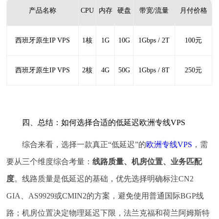
产品名称
CPU
内存
硬盘
带宽/流量
月付价格
西班牙原生IP VPS
1核
1G
10G
1Gbps / 2T
100元
西班牙原生IP VPS
2核
4G
50G
1Gbps / 8T
250元
四、总结：如何选择合适的低延迟欧洲专线VPS
综合来看，选择一款真正“低延迟”的
欧洲专线VPS
，需
要从三个维度综合考量：
线路质量、机房位置、业务匹配
度
。线路质量是低延迟的基础，优先选择明确标注CN2
GIA、AS9929或CMIN2的方案，避免使用普通国际BGP线
路；机房位置决定物理延迟下限，法兰克福和荷兰阿姆斯特