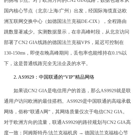
的拥堵节点。对于欧洲方向的CN2 GIA线路，数据包通常从
国内核心节点（北京/上海/广州）出发，经国际海缆直达欧
洲互联网交换中心（如德国法兰克福DE-CIX），全程路由
跳数显著减少。实测数据显示，在非高峰时段，从北京访问
部署了CN2 GIA线路的德国法兰克福VPS，延迟可控制在
130-150ms，即使在晚高峰期间，丢包率也能维持在0.1%以
下，这是普通线路完全无法企及的水平。
2. AS9929：中国联通的“VIP”精品网络
如果说CN2 GIA是电信用户的首选，那么AS9929就是联
通用户访问欧洲的最佳搭档。AS9929是中国联通的高端承载
网络，俗称“联通A网”，其网络质量仅次于电信CN2 GIA。
对于欧洲方向的流量，联通AS9929的路径规划与CN2 GIA高
度一致：阿姆斯特丹/法兰克福机房 → 德国法兰克福核心节