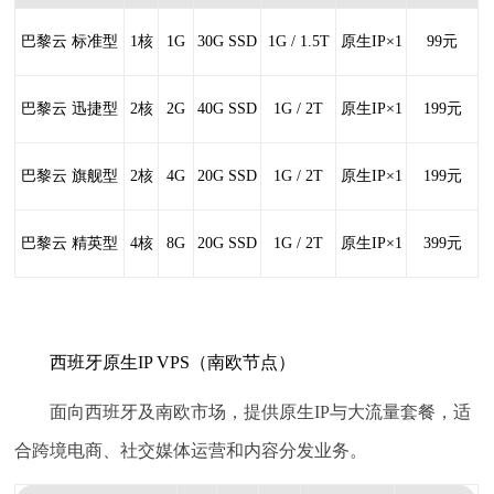
巴黎云 标准型
1核
1G
30G SSD
1G / 1.5T
原生IP×1
99元
巴黎云 迅捷型
2核
2G
40G SSD
1G / 2T
原生IP×1
199元
巴黎云 旗舰型
2核
4G
20G SSD
1G / 2T
原生IP×1
199元
巴黎云 精英型
4核
8G
20G SSD
1G / 2T
原生IP×1
399元
西班牙原生IP VPS（南欧节点）
面向西班牙及南欧市场，提供原生IP与大流量套餐，适
合跨境电商、社交媒体运营和内容分发业务。