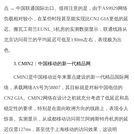
点 → 中国联通国际出口。值得注意的是，由于AS9929网络
负载相对较小，在某些时段甚至能实现比CN2 GIA更低的延
迟。搬瓦工荷兰EUNL_1机房的实测数据显示，联通线路从
北京访问荷兰的平均延迟可低至130ms左右，表现极为出
色。
3. CMIN2：中国移动的新一代精品网
CMIN2是中国移动近年来重点建设的新一代精品国际网
络，承载网络AS号为58807，其目标就是对标中国电信的
CN2 GIA。CMIN2网络在设计之初就充分考虑了低延迟和高
稳定性的要求，特别是在面向欧洲方向的线路上，表现令人
惊喜。实测显示，从成都移动访问荷兰阿姆斯特丹机房的延
迟仅需127ms，甚至优于上海移动的访问效果，这说明