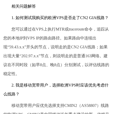
相关问题解答
1. 如何测试我购买的欧洲VPS是否走了CN2 GIA线路？
您可以通过在VPS上执行MTR或traceroute命令，追踪从
您的本地IP到VPS IP的路由路径。如果路由中连续出
现“59.43.x.x”开头的节点，说明走的是CN2 GIA线路；如果
出现大量“202.97.x.x”节点，则说明走的是普通163网络。建
议在不同时段（如早8点、晚8点）分别测试，以评估线路的
稳定性。
2. 我是移动宽带用户，选择欧洲VPS时应该优先考虑什
么线路？
移动宽带用户应优先选择支持CMIN2（AS58807）线路