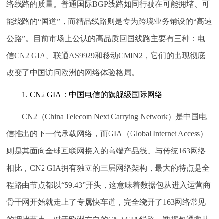
络线路的质量。普通国际BGP线路如同行驶在可能拥堵、可
能绕路的“国道”，而精品线路则是专为跨境业务铺设的“高速
公路”。目前市场上公认的高品质回国线路主要有三种：电
信CN2 GIA、联通AS9929和移动CMIN2，它们的出现彻底
改变了中国访问欧洲的网络体验格局。
1. CN2 GIA：中国电信的旗舰级国际网络
CN2（China Telecom Next Carrying Network）是中国电
信推出的下一代承载网络，而GIA（Global Internet Access）
则是其面向全球互联网接入的高端产品线。与传统163网络
相比，CN2 GIA拥有独立的三层网络架构，最大的特点是全
程路由节点都以“59.43”开头，这意味着数据包从进入运营商
骨干网开始就走上了专属快车道，完全绕开了163网络常见