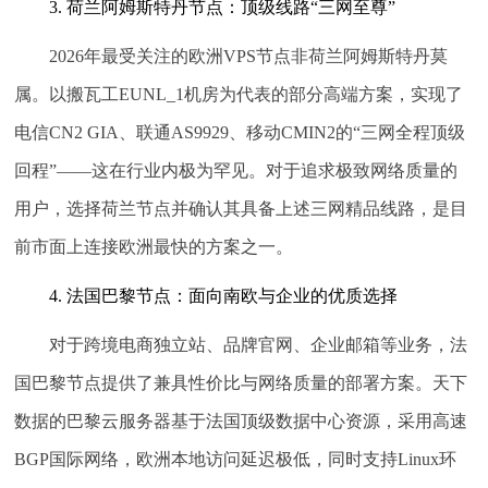
3. 荷兰阿姆斯特丹节点：顶级线路“三网至尊”
2026年最受关注的欧洲VPS节点非荷兰阿姆斯特丹莫
属。以搬瓦工EUNL_1机房为代表的部分高端方案，实现了
电信CN2 GIA、联通AS9929、移动CMIN2的“三网全程顶级
回程”——这在行业内极为罕见。对于追求极致网络质量的
用户，选择荷兰节点并确认其具备上述三网精品线路，是目
前市面上连接欧洲最快的方案之一。
4. 法国巴黎节点：面向南欧与企业的优质选择
对于跨境电商独立站、品牌官网、企业邮箱等业务，法
国巴黎节点提供了兼具性价比与网络质量的部署方案。天下
数据的巴黎云服务器基于法国顶级数据中心资源，采用高速
BGP国际网络，欧洲本地访问延迟极低，同时支持Linux环