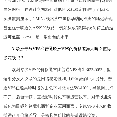
的欧洲VPS。CMIN2是中国移动近年重点建设的新一代精品
国际网络，在设计之初就针对低延迟和稳定性进行了优化。
实测数据显示，CMIN2线路从中国移动访问欧洲的延迟表现
甚至优于联通的AS9929线路，例如从成都移动访问荷兰的延
迟可低至127ms，是非常出色的水平。
3. 欧洲专线VPS和普通欧洲VPS的价格差异大吗？值得
多花钱吗？
欧洲专线VPS的价格通常比普通VPS高出30%-50%，但
这部分投入换取的是网络稳定性和用户体验的巨大提升。普
通VPS在晚高峰时段的丢包率可能高达5%-10%，导致网页打
不开、后台卡顿，直接影响转化率和运营效率。对于以业务
转化为目标的跨境电商和企业应用而言，专线VPS带来的收
益远超其价格差异，是极具性价比的基础设施投资。