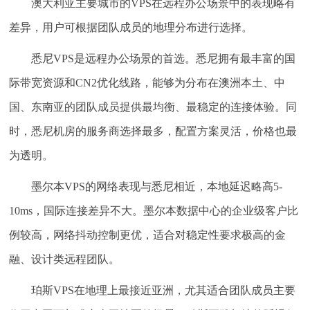
澳大利亚主要城市的VPS在远程办公场景中的表现略有
差异，用户可根据团队成员的地理分布进行选择。
悉尼VPS
是远程办公场景的首选。悉尼拥有最丰富的国
际带宽资源和CN2优化线路，能够为分布在澳洲本土、中
国、东南亚的团队成员提供最均衡、最稳定的连接体验。同
时，悉尼机房的服务商选择最多，配置方案灵活，价格也最
为透明。
墨尔本VPS
的网络表现与悉尼相近，本地延迟略高5-
10ms，国际连接差异不大。墨尔本数据中心的企业级客户比
例较高，网络抖动控制更优，适合对稳定性要求极高的金
融、设计类远程团队。
珀斯VPS
在地理上最接近亚洲，尤其适合团队成员主要