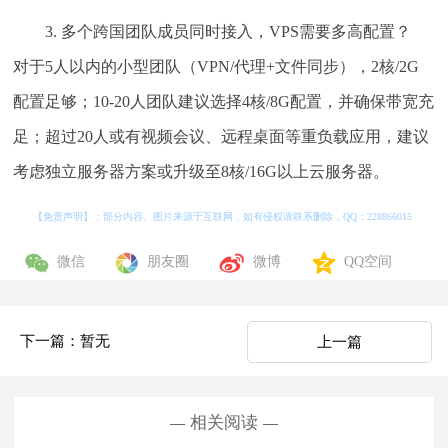
3. 多个跨国团队成员同时接入，VPS需要多高配置？
对于5人以内的小型团队（VPN/代理+文件同步），2核/2G
配置足够；10-20人团队建议选择4核/8G配置，并确保带宽充
足；超过20人或有视频会议、远程桌面等重负载应用，建议
考虑独立服务器方案或升级至8核/16G以上云服务器。
【免责声明】：部分内容、图片来源于互联网，如有侵权请联系删除，QQ：
228866015
微信
朋友圈
微博
QQ空间
下一篇：暂无
上一篇
相关阅读