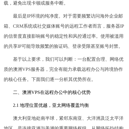
载，避免出现卡顿或服务中断。
最后是IP环境的纯净度。
对于需要频繁访问海外企业邮
箱、CRM系统或社交媒体账号的远程工作者而言，服务器IP
的信誉度直接影响账号的稳定性和风控通过率。使用被滥用
的共享IP可能导致频繁的验证码、登录受限甚至账号封禁。
基于以上要求，我们可以判断：一台配置合理、网络优
质的澳洲VPS服务器，完全有能力承载远程办公与跨境协作
的核心任务。下面我们逐一分析其优势所在。
二、澳洲VPS在远程办公中的核心优势
2.1 地理位置优越，亚太网络覆盖均衡
澳大利亚地处南半球，紧邻东南亚、大洋洲及泛太平洋
地区，是连接亚洲与美洲的重要网络枢纽。从网络拓扑结构