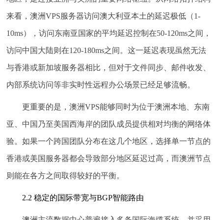
来看，澳洲VPS服务器访问澳大利亚本土的延迟极低（1-
10ms），访问东南亚国家的平均延迟控制在50-120ms之间，
访问中国大陆则在120-180ms之间。这一延迟表现虽然无法
与香港或新加坡服务器相比，但对于文件同步、邮件收发、
内部系统访问等非实时性远程办公场景已经足够流畅。
更重要的是，澳洲VPS能够同时为位于澳洲本地、东南
亚、中国乃至美国西海岸的团队成员提供相对均衡的网络体
验。如果一个跨国团队分布在这几个地区，选择单一节点的
香港或美国服务器都会导致部分地区延迟过高，而澳洲节点
则能在各方之间取得较好的平衡。
2.2 稳定的国际带宽与BGP智能路由
澳洲主流数据中心普遍接入多条国际海缆系统，并采用