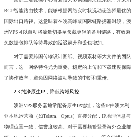
BGP智能路由技术，能够根据网络实时状况动态选择最优的
国际出口路径。这意味着在晚高峰或国际链路拥塞时段，澳
洲VPS可以自动将流量切换至负载更轻的备用链路，有效避
免数据包排队等待导致的延迟飙升和丢包增加。
对于需要跨国传输设计图纸、视频素材等大文件的团队
而言，这一网络特性尤为重要。稳定的上传和下载速度保障
了协作效率，避免因网络波动导致的中断和重传。
2.3 纯净原生IP，降低跨域风控
澳洲VPS服务器通常配备原生IP地址，这些IP由澳大利
亚本地运营商（如Telstra、Optus）直接分配，IP地理信息与
物理位置一致，信誉度较高。对于需要频繁登录海外企业邮