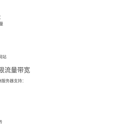
宽
量
网站
限流量带宽
洲服务器支持：
务