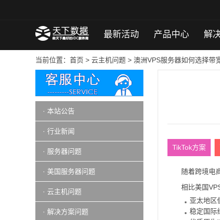
最新活动
产品中心
解
当前位置：
首页
>
云主机问题
> 澳洲VPS服务器如何选择带
· 本站公告
· 行业新闻
TikTok方案
· 服务器问题
· 美国服务器问题
随着跨境电商
相比美国VP
· 云主机问题
亚太地区
稳定国际
· 解决方案问题