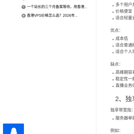
多个用户
一个站长的三个月备案等待，用香港...
价格便宜
香港VPS价格怎么选？2026年...
适合轻量
优点：
成本低
适合普通
适合个人
缺点：
高峰期容
稳定性一
直播业务
2、独
独享带宽指
服务器单
例如：