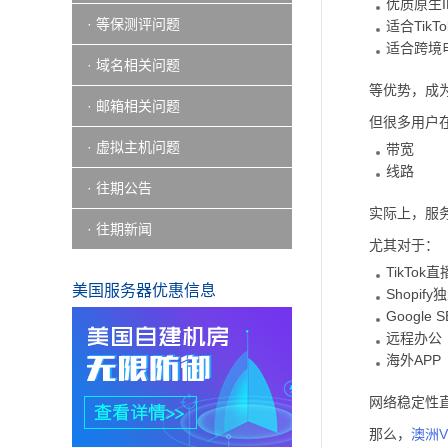
优质原生I
· 等保测评问题
适合TikT
适合跨境
· 域名相关问题
等优势，成
· 邮箱相关问题
但很多用户
· 虚拟主机问题
带宽
线路
· 往期公告
实际上，服
· 往期新闻
尤其对于：
TikTok直
美国服务器优惠信息
Shopif
Google 
远程办公
海外APP
网络稳定性
那么，
澳洲V