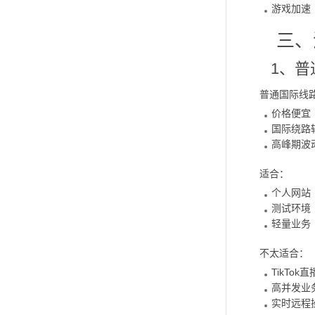
游戏加速
三、
1、普
普通国际线
价格便宜
国际绕路
高峰期波
适合：
个人网站
测试环境
轻量业务
不太适合：
TikTok直
高并发业
实时远程