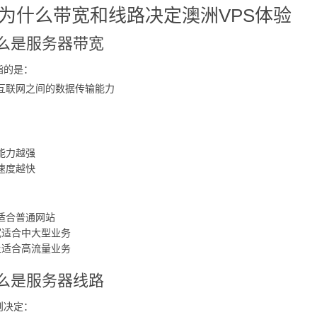
为什么带宽和线路决定澳洲VPS体验
么是服务器带宽
指的是：
互联网之间的数据传输能力
能力越强
速度越快
宽适合普通网站
带宽适合中大型业务
以上适合高流量业务
么是服务器线路
则决定：