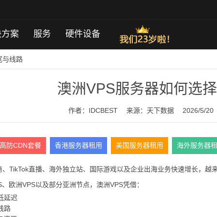
决方案
服务
硬件设备
宽与线路
澳洲VPS服务器如何选
作者：IDCBEST
来源：
天下数据
2026/5/20
高防CDN套餐
香港服务器租用
美国服务器租用
海外服务器
、TikTok直播、海外独立站、国际游戏以及企业出海业务快速增长，越
S、欧洲VPS以及部分亚洲节点，澳洲VPS凭借：
低延迟
线路