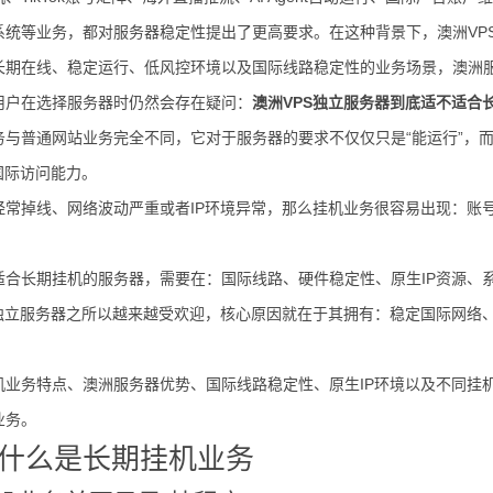
系统等业务，都对服务器稳定性提出了更高要求。在这种背景下，澳洲VP
长期在线、稳定运行、低风控环境以及国际线路稳定性的业务场景，澳洲
用户在选择服务器时仍然会存在疑问：
澳洲VPS独立服务器到底适不适合
务与普通网站业务完全不同，它对于服务器的要求不仅仅只是“能运行”，
国际访问能力。
经常掉线、网络波动严重或者IP环境异常，那么挂机业务很容易出现：账
适合长期挂机的服务器，需要在：国际线路、硬件稳定性、原生IP资源、
洲独立服务器之所以越来越受欢迎，核心原因就在于其拥有：稳定国际网络
机业务特点、澳洲服务器优势、国际线路稳定性、原生IP环境以及不同挂
业务。
什么是长期挂机业务