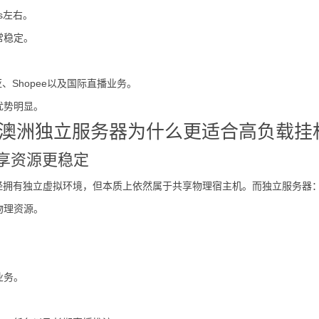
ms左右。
常稳定。
南亚、Shopee以及国际直播业务。
优势明显。
澳洲独立服务器为什么更适合高负载挂
享资源更稳定
已经拥有独立虚拟环境，但本质上依然属于共享物理宿主机。而独立服务器
物理资源。
业务。