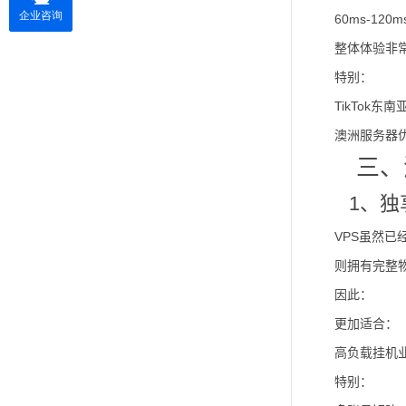
60ms-120
整体体验非
特别：
TikTok东
澳洲服务器
三、
1、独
VPS虽然
则拥有完整
因此：
更加适合：
高负载挂机
特别：