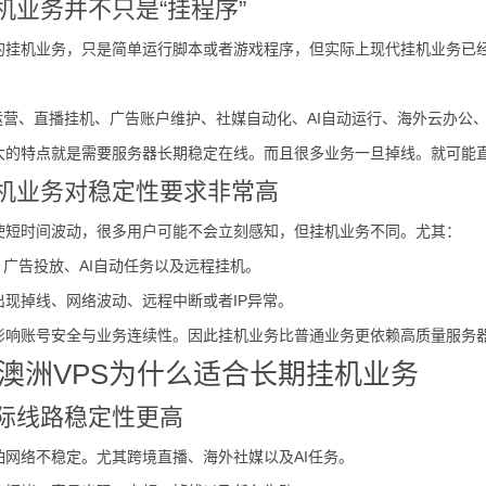
机业务并不只是“挂程序”
的挂机业务，只是简单运行脚本或者游戏程序，但实际上现代挂机业务已
矩阵运营、直播挂机、广告账户维护、社媒自动化、AI自动运行、海外云办
大的特点就是需要服务器长期稳定在线。而且很多业务一旦掉线。就可能
挂机业务对稳定性要求非常高
使短时间波动，很多用户可能不会立刻感知，但挂机业务不同。尤其：
直播、广告投放、AI自动任务以及远程挂机。
出现掉线、网络波动、远程中断或者IP异常。
影响账号安全与业务连续性。因此挂机业务比普通业务更依赖高质量服务
澳洲VPS为什么适合长期挂机业务
国际线路稳定性更高
怕网络不稳定。尤其跨境直播、海外社媒以及AI任务。