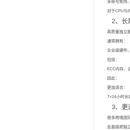
多账号矩阵
对于CPU与
2、
高质量独立
通常拥有：
企业级硬件
包括：
ECC内存、
因此：
更加适合：
7×24小时
3、
很多跨境团
会直接把独