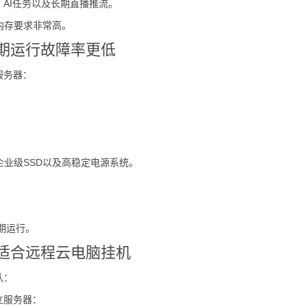
、AI任务以及长期直播推流。
内存要求非常高。
长期运行故障率更低
服务器：
。
企业级SSD以及高稳定电源系统。
长期运行。
更适合远程云电脑挂机
队：
立服务器：