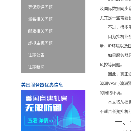
· 等保测评问题
及国际数据同步
尤其是一些需要
· 域名相关问题
不过，很多
· 邮箱相关问题
因为挂机业
· 虚拟主机问题
量、IP环境以及
· 往期公告
如果服务器
风控等问题。
· 往期新闻
因此，真正
澳洲VPS与澳
美国服务器优惠信息
的网络环境。
本文将从挂
不适合长期挂机
一、