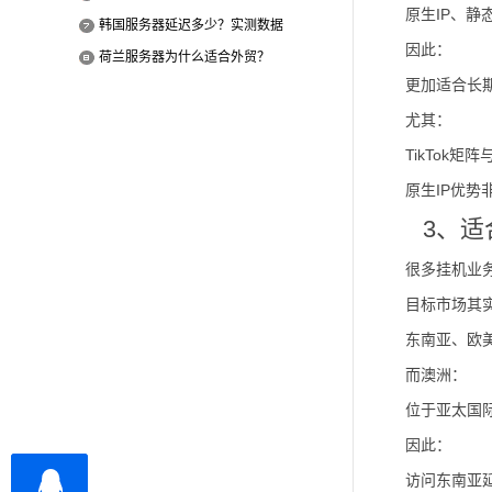
原生IP、静
韩国服务器延迟多少？实测数据
因此：
荷兰服务器为什么适合外贸？
更加适合长
尤其：
TikTok矩
原生IP优势
3、
很多挂机业
目标市场其
东南亚、欧
而澳洲：
位于亚太国
因此：
访问东南亚