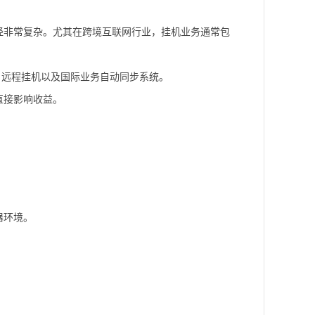
经非常复杂。尤其在跨境互联网行业，挂机业务通常包
公、远程挂机以及国际业务自动同步系统。
直接影响收益。
器环境。