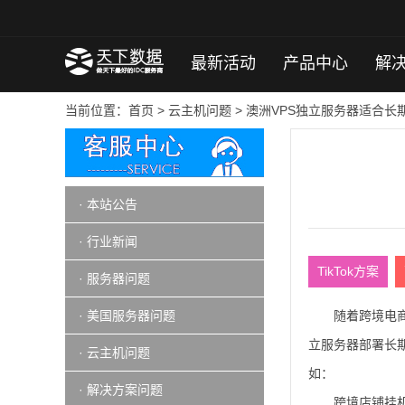
最新活动
产品中心
解
当前位置：
首页
>
云主机问题
> 澳洲VPS独立服务器适合长
· 本站公告
· 行业新闻
TikTok方案
· 服务器问题
· 美国服务器问题
随着跨境电商
立服务器部署长
· 云主机问题
如：
· 解决方案问题
跨境店铺挂机