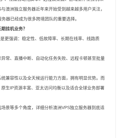
S与澳洲独立服务器近年来开始受到越来越多用户关注，
服务器已经成为很多跨境团队的重要选择。
长期挂机业务？
而是更强调：稳定性、低故障率、长期在线率、线路质
号异常、直播中断、自动化任务失败、远程卡顿甚至批量
系统兼容性以及全天候运行能力方面，拥有明显优势。而
、原生IP资源丰富、亚太访问均衡以及适合全球业务部署
机场景等多个角度，详细分析澳洲VPS独立服务器到底适