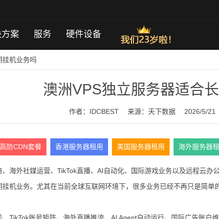
决方案
服务
硬件设备
期挂机业务吗
澳洲VPS独立服务器适合
作者：IDCBEST
来源：
天下数据
2026/5/21
高防CDN套餐
香港服务器租用
美国服务器租用
海外服务器
、海外社媒运营、TikTok直播、AI自动化、国际游戏业务以及远程云
期挂机业务。尤其在当前全球互联网环境下，很多业务已经不再只是简单的
、TikTok账号矩阵、海外直播推流、AI Agent自动运行、国际广告