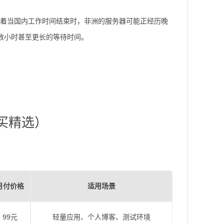
味着当国内工作时间结束时，非洲的服务器可能正经历晚
临数小时甚至更长的等待时间。
买精选）
月付价格
适用场景
99元
轻量应用、个人博客、测试环境