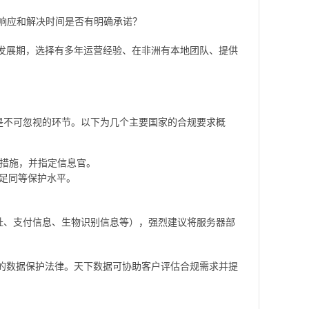
响应和解决时间是否有明确承诺？
发展期，选择有多年运营经验、在非洲有本地团队、提供
是不可忽视的环节。以下为几个主要国家的合规要求概
措施，并指定信息官。
足同等保护水平。
址、支付信息、生物识别信息等），强烈建议将服务器部
的数据保护法律。天下数据可协助客户评估合规需求并提