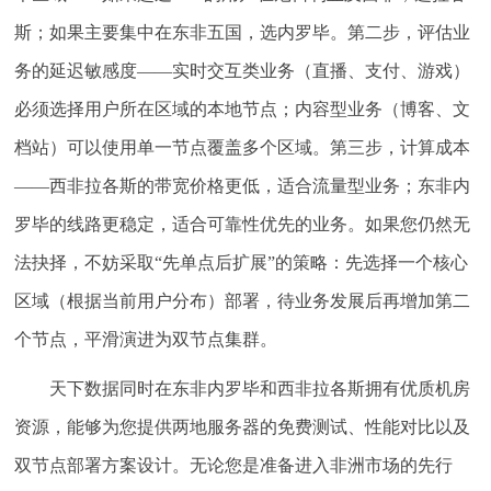
斯；如果主要集中在东非五国，选内罗毕。第二步，评估业
务的延迟敏感度——实时交互类业务（直播、支付、游戏）
必须选择用户所在区域的本地节点；内容型业务（博客、文
档站）可以使用单一节点覆盖多个区域。第三步，计算成本
——西非拉各斯的带宽价格更低，适合流量型业务；东非内
罗毕的线路更稳定，适合可靠性优先的业务。如果您仍然无
法抉择，不妨采取“先单点后扩展”的策略：先选择一个核心
区域（根据当前用户分布）部署，待业务发展后再增加第二
个节点，平滑演进为双节点集群。
天下数据同时在东非内罗毕和西非拉各斯拥有优质机房
资源，能够为您提供两地服务器的免费测试、性能对比以及
双节点部署方案设计。无论您是准备进入非洲市场的先行