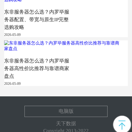
东非服务器怎么选？内罗毕服
务器配置、带宽与原生IP完整
选购攻略
2026-05-09
东非服务器怎么选？内罗毕服
务器高性价比推荐与靠谱商家
盘点
2026-05-09
电脑版
天下数据
Copyright 2013-2022