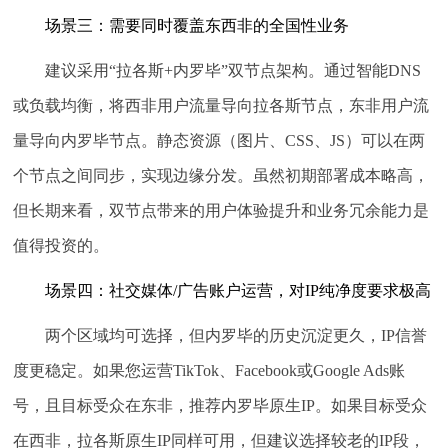
场景三：需要同时覆盖东西非的全国性业务
建议采用“拉各斯+内罗毕”双节点架构。通过智能DNS
或负载均衡，将西非用户流量导向拉各斯节点，东非用户流
量导向内罗毕节点。静态资源（图片、CSS、JS）可以在两
个节点之间同步，实现边缘分发。虽然初期部署成本略高，
但长期来看，双节点带来的用户体验提升和业务冗余能力是
值得投资的。
场景四：社交媒体/广告账户运营，对IP纯净度要求极高
两个区域均可选择，但内罗毕的历史沉淀更久，IP信誉
度更稳定。如果您运营TikTok、Facebook或Google Ads账
号，且目标受众在东非，推荐内罗毕原生IP。如果目标受众
在西非，拉各斯原生IP同样可用，但建议选择较老的IP段，