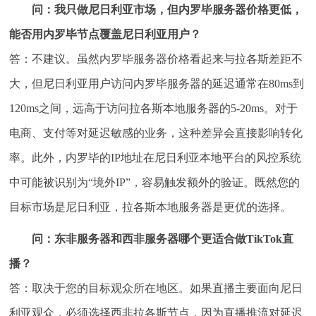
问：我只做尼日利亚市场，但内罗毕服务器价格更低，
能否用内罗毕节点覆盖尼日利亚用户？
答：不建议。虽然内罗毕服务器价格看起来与拉各斯差距不
大，但尼日利亚用户访问内罗毕服务器的延迟通常在80ms到
120ms之间，远高于访问拉各斯本地服务器的5-20ms。对于
电商、支付等对延迟敏感的业务，这种差异会直接影响转化
率。此外，内罗毕的IP地址在尼日利亚本地平台的风控系统
中可能被识别为“境外IP”，容易触发额外的验证。既然您的
目标市场是尼日利亚，拉各斯本地服务器是更优的选择。
问：东非服务器和西非服务器哪个更适合做TikTok直
播？
答：取决于您的目标观众所在地区。如果直播主要面向尼日
利亚观众，必须选择西非拉各斯节点，因为直播推流对延迟