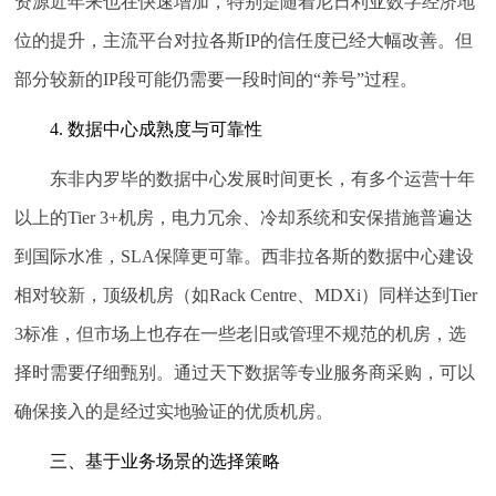
资源近年来也在快速增加，特别是随着尼日利亚数字经济地
位的提升，主流平台对拉各斯IP的信任度已经大幅改善。但
部分较新的IP段可能仍需要一段时间的“养号”过程。
4. 数据中心成熟度与可靠性
东非内罗毕的数据中心发展时间更长，有多个运营十年
以上的Tier 3+机房，电力冗余、冷却系统和安保措施普遍达
到国际水准，SLA保障更可靠。西非拉各斯的数据中心建设
相对较新，顶级机房（如Rack Centre、MDXi）同样达到Tier
3标准，但市场上也存在一些老旧或管理不规范的机房，选
择时需要仔细甄别。通过天下数据等专业服务商采购，可以
确保接入的是经过实地验证的优质机房。
三、基于业务场景的选择策略