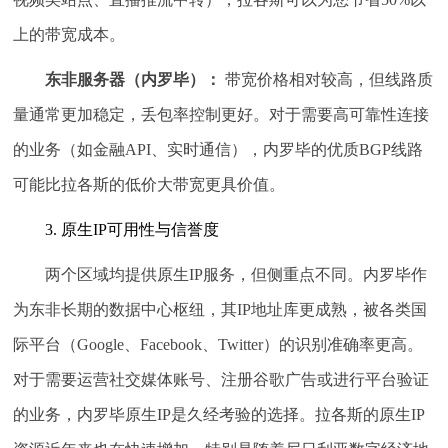
上的带宽成本。
东非服务器（内罗毕）：
带宽价格相对较高，但线路质
量通常更加稳定，丢包率控制更好。对于需要高可靠性连接
的业务（如金融API、实时通信），内罗毕的优质BGP线路
可能比拉各斯的低价大带宽更具价值。
3. 原生IP可用性与信誉度
两个区域均提供原生IP服务，但侧重点不同。内罗毕作
为东非长期的数据中心枢纽，其IP地址库更成熟，被各类国
际平台（Google、Facebook、Twitter）的识别准确率更高。
对于需要运营社交媒体账号、注册谷歌广告或进行平台验证
的业务，内罗毕原生IP是久经考验的选择。拉各斯的原生IP