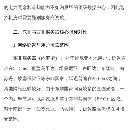
的电力冗余和冷却能力不如内罗毕的顶级数据中心，因此选
择机房时需要甄别服务商资质。
二、东非与西非服务器核心指标对比
1. 网络延迟与用户覆盖范围
东非服务器（内罗毕）：
对于肯尼亚本地用户，延迟通
常在5-15ms；覆盖乌干达、坦桑尼亚、卢旺达、布隆迪、南
苏丹、埃塞俄比亚等东非国家，延迟普遍在20-60ms之间，
跨国网络互联较好。由于东非国家间有较多的直连光缆，一
个内罗毕节点可以高效服务整个东非共同体（EAC）区域。
对于南部非洲（如赞比亚、马拉维），延迟略高但仍在可接
受范围。