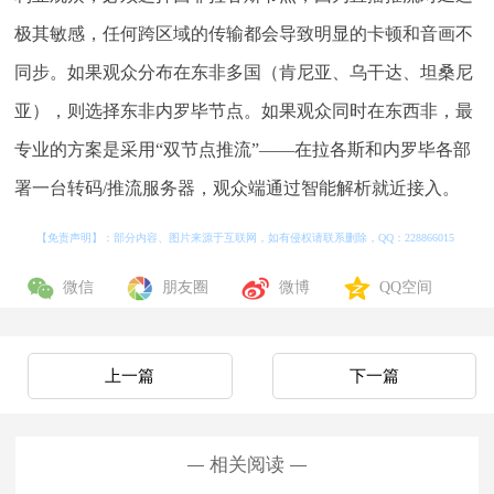
极其敏感，任何跨区域的传输都会导致明显的卡顿和音画不
同步。如果观众分布在东非多国（肯尼亚、乌干达、坦桑尼
亚），则选择东非内罗毕节点。如果观众同时在东西非，最
专业的方案是采用“双节点推流”——在拉各斯和内罗毕各部
署一台转码/推流服务器，观众端通过智能解析就近接入。
【免责声明】：部分内容、图片来源于互联网，如有侵权请联系删除，QQ：
228866015
微信
朋友圈
微博
QQ空间
上一篇
下一篇
相关阅读