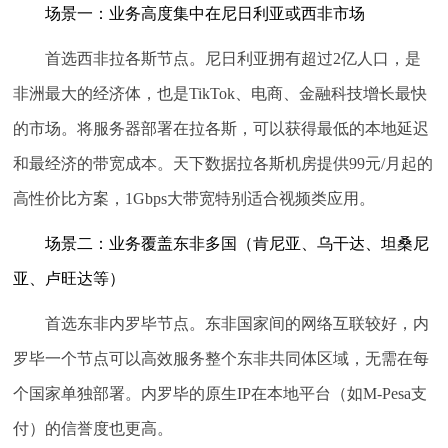
场景一：业务高度集中在尼日利亚或西非市场
首选西非拉各斯节点。尼日利亚拥有超过2亿人口，是
非洲最大的经济体，也是TikTok、电商、金融科技增长最快
的市场。将服务器部署在拉各斯，可以获得最低的本地延迟
和最经济的带宽成本。天下数据拉各斯机房提供99元/月起的
高性价比方案，1Gbps大带宽特别适合视频类应用。
场景二：业务覆盖东非多国（肯尼亚、乌干达、坦桑尼
亚、卢旺达等）
首选东非内罗毕节点。东非国家间的网络互联较好，内
罗毕一个节点可以高效服务整个东非共同体区域，无需在每
个国家单独部署。内罗毕的原生IP在本地平台（如M-Pesa支
付）的信誉度也更高。