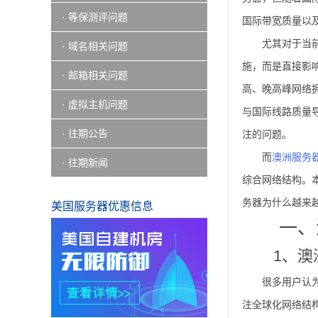
· 等保测评问题
国际带宽质量以
尤其对于当前
· 域名相关问题
施，而是直接影
· 邮箱相关问题
高、晚高峰网络
· 虚拟主机问题
与国际线路质量
· 往期公告
注的问题。
而
澳洲服务
· 往期新闻
综合网络结构。本
务器为什么越来
美国服务器优惠信息
一、
1、
很多用户认
注全球化网络结