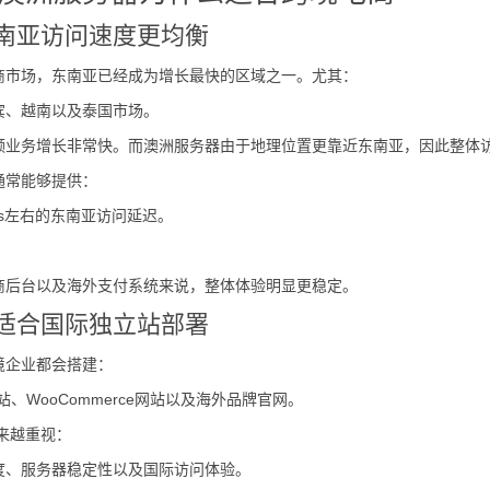
东南亚访问速度更均衡
商市场，东南亚已经成为增长最快的区域之一。尤其：
宾、越南以及泰国市场。
频业务增长非常快。而澳洲服务器由于地理位置更靠近东南亚，因此整体
通常能够提供：
0ms左右的东南亚访问延迟。
商后台以及海外支付系统来说，整体体验明显更稳定。
更适合国际独立站部署
境企业都会搭建：
独立站、WooCommerce网站以及海外品牌官网。
越来越重视：
度、服务器稳定性以及国际访问体验。