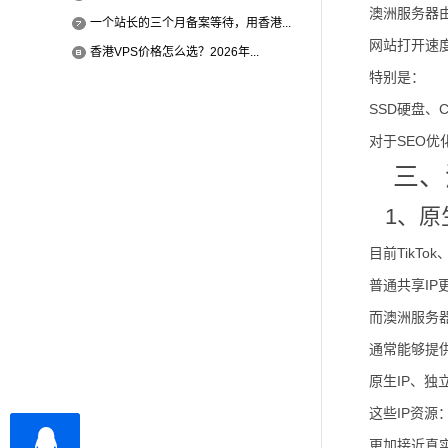
澳洲服务器
一个站长的三个月备案等待，用香港...
网站打开速
香港VPS价格怎么选？2026年...
特别是：
SSD硬盘、
对于SEO优
三、
1、原
目前TikT
普通共享IP
而澳洲服务
通常能够提
原生IP、独
这些IP资源
更加接近真