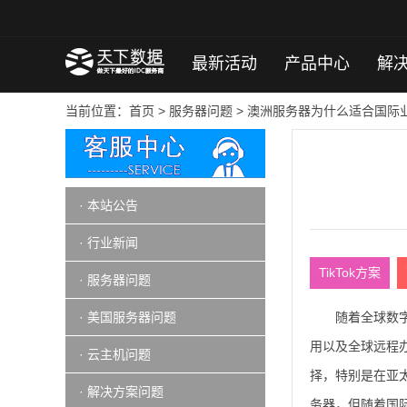
最新活动
产品中心
解
当前位置：
首页
>
服务器问题
> 澳洲服务器为什么适合国际
· 本站公告
· 行业新闻
TikTok方案
· 服务器问题
· 美国服务器问题
随着全球数字
用以及全球远程
· 云主机问题
择，特别是在亚
· 解决方案问题
务器，但随着国