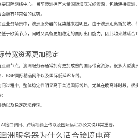
重要国际网络中心。目前澳洲拥有大量国际海底光缆资源，包括连接亚洲
方面拥有非常强的优势。
南亚业务场景中，澳洲服务器的优势越来越明显。由于澳洲距离新加坡、
低于欧美节点，同时又具备更加稳定的国际出口能力，因此越来越适合TikT
国际带宽资源更加稳定
统亚洲节点，澳洲服务器通常拥有更加成熟的国际带宽资源。很多大型澳
路、BGP国际精品网络以及国际低延迟专线。
访问过程中，整体稳定性明显高于普通国际线路。尤其在晚高峰时段，很
持：
抖动以及稳定跨境传输。
直播、AI接口调用、跨境视频上传以及国际远程办公来说非常重要。
澳洲服务器为什么适合跨境电商