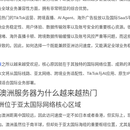
及全球业务兼容性方面，拥有非常明显的综合优势。
热门的TikTok运营、跨境直播、AI Agent、海外广告投放以及国际S
响业务稳定性、用户体验、数据传输效率以及账号安全的重要核心资源。
拥堵、海外直播卡顿、跨境数据传输缓慢以及账号风控严重等问题，而这
导致的。因此，如何选择一个既能兼顾亚洲访问速度，又能满足全球业务
器
之所以越来越受欢迎，核心原因就在于其独特的国际网络位置、成熟的
文将从国际线路、亚太网络、跨境业务适配性、TikTok与AI应用、原
越适合国际业务部署。
澳洲服务器为什么越来越热门
澳洲位于亚太国际网络核心区域
为澳洲距离中国较远，因此访问速度一定不如日本或者香港，但实际上，现
构。澳洲虽然位于南半球，但却处于亚太国际海缆的重要枢纽位置，尤其