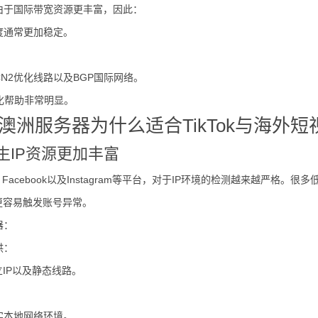
由于国际带宽资源更丰富，因此：
度通常更加稳定。
CN2优化线路以及BGP国际网络。
化帮助非常明显。
澳洲服务器为什么适合TikTok与海外短
生IP资源更加丰富
ok、Facebook以及Instagram等平台，对于IP环境的检测越来越严格
更容易触发账号异常。
器：
供：
立IP以及静态线路。
：
实本地网络环境。