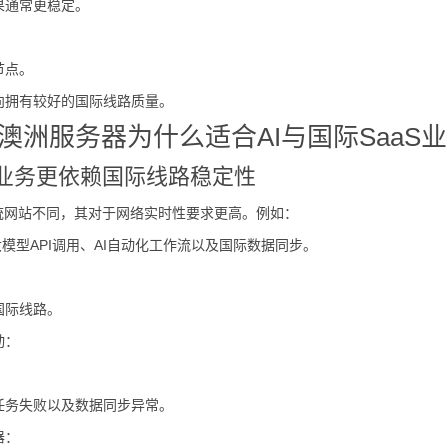
果通常更稳定。
节点。
向拥有较好的国际线路质量。
澳洲服务器为什么适合AI与国际SaaS
I业务更依赖国际线路稳定性
传统网站不同，其对于网络实时性要求更高。例如：
nt、大模型API调用、AI自动化工作流以及国际数据同步。
国际线路。
动：
任务失败以及数据同步异常。
器：