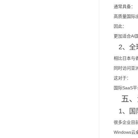
通常具备：
高质量国际
因此：
更加适合AI
2、全
相比日本与
同时访问亚
这对于：
国际SaaS
五、
1、
很多企业目
Window