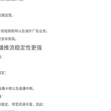
社媒运营。
直播、短视频矩阵以及海外广告业务。
要求非常高。
直播推流稳定性更强
怕：
稳定：
、直播卡顿以及直播中断。
器：
口稳定、带宽资源丰富，因此：