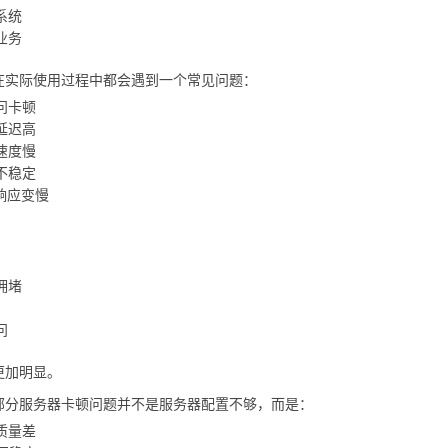
系统
业务
在实际使用过程中都会遇到一个常见问题：
问卡顿
延迟高
速度慢
不稳定
响应变慢
拥堵
问
更加明显。
部分服务器卡顿问题并不是服务器配置不够，而是：
质量差