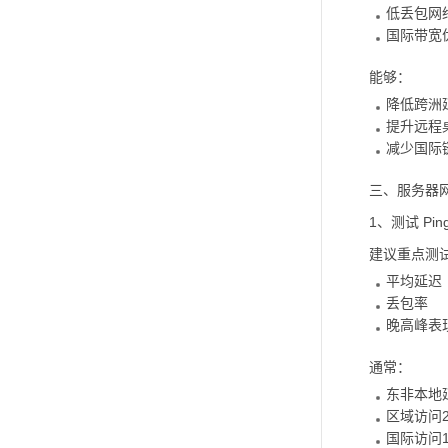
低丢包网
国际带宽
能够：
降低跨洲
提升远程
减少国际
三、服务器
1、测试 Pin
建议重点测
平均延迟
丢包率
晚高峰表
通常：
东非本地延
区域访问20
国际访问15