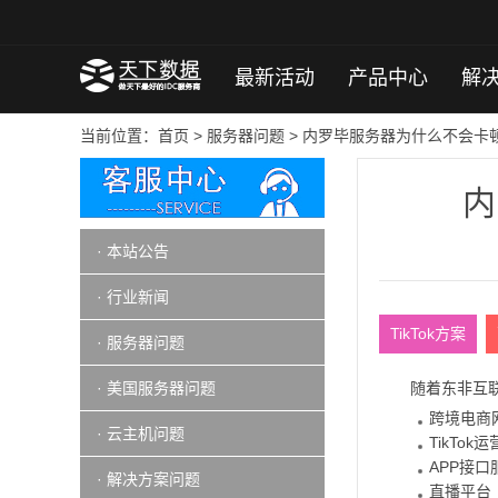
最新活动
产品中心
解
当前位置：
首页
>
服务器问题
> 内罗毕服务器为什么不会卡
内
· 本站公告
· 行业新闻
TikTok方案
· 服务器问题
· 美国服务器问题
随着东非互
跨境电商
· 云主机问题
TikTok
APP接口
· 解决方案问题
直播平台