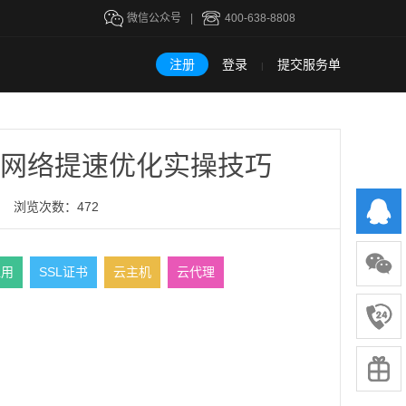
微信公众号
|
400-638-8808
注册
登录
提交服务单
|
网络提速优化实操技巧
浏览次数：472
租用
SSL证书
云主机
云代理