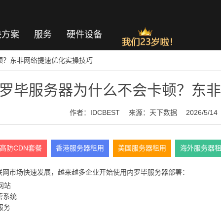
决方案
服务
硬件设备
顿？东非网络提速优化实操技巧
罗毕服务器为什么不会卡顿？东非
作者：IDCBEST
来源：
天下数据
2026/5/14
高防CDN套餐
香港服务器租用
美国服务器租用
海外服务器
联网市场快速发展，越来越多企业开始使用内罗毕服务器部署：
网站
运营系统
服务