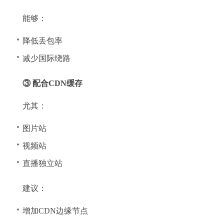
能够：
降低丢包率
减少国际绕路
③ 配合CDN缓存
尤其：
图片站
视频站
直播独立站
建议：
增加CDN边缘节点