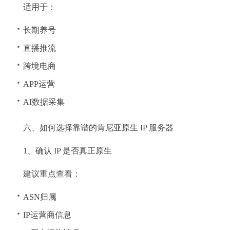
适用于：
长期养号
直播推流
跨境电商
APP运营
AI数据采集
六、如何选择靠谱的肯尼亚原生 IP 服务器
1、确认 IP 是否真正原生
建议重点查看：
ASN归属
IP运营商信息