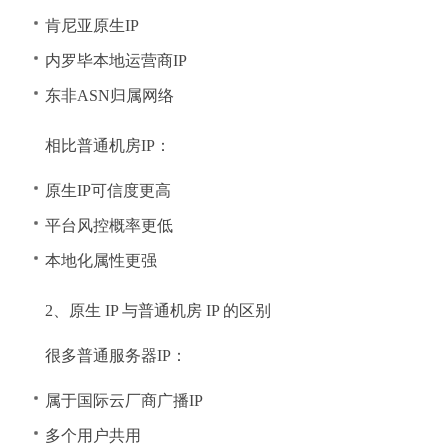
肯尼亚原生IP
内罗毕本地运营商IP
东非ASN归属网络
相比普通机房IP：
原生IP可信度更高
平台风控概率更低
本地化属性更强
2、原生 IP 与普通机房 IP 的区别
很多普通服务器IP：
属于国际云厂商广播IP
多个用户共用