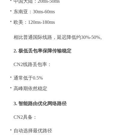
中国大陆：20ms-50ms
东南亚：30ms-60ms
欧美：120ms-180ms
相比普通国际线路，延迟降低约30%-50%。
2. 极低丢包率保障传输稳定
CN2线路丢包率：
通常低于0.5%
高峰期依然稳定
3. 智能路由优化网络路径
CN2具备：
自动选择最优路径