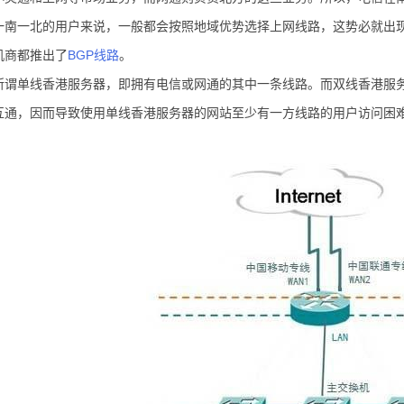
一南一北的用户来说，一般都会按照地域优势选择上网线路，这势必就出
机商都推出了
BGP线路
。
所谓单线香港服务器，即拥有电信或网通的其中一条线路。而双线香港服
互通，因而导致使用单线香港服务器的网站至少有一方线路的用户访问困