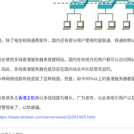
道，除了电信和网通两家外，国内还有部分用户使用的是联通、铁通和移
站长使用多线香港服务器来搭建网站，国内任何地方的用户都可以访问网
，因此，多线香港服务器也是目前在国内站长中比较受欢迎的。
多种网络线路布局造就了这种局面，但是，如今90%以上的香港服务器都
。
也有很多主
香港主机
商以多线线路为噱头，广为宣传，以此来吸引用户以
要警惕些了，以防被骗。
ttps://www.idcbest.com/servernews/11001403.html