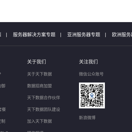
题
|
服务器解决方案专题
|
亚洲服务器专题
|
欧洲服务
机专题
|
服务器专题汇总
|
服务器问题
|
域名问题集锦
题
|
等保测评问题
|
云主机问题
|
天下数据活动专题汇
关于我们
关注我们
P
关于天下数据
微信公众账号
防御
数据招商加盟
天下数据合作伙伴
套餐
天下数据团队建设
新浪微博
定制
加入天下数据