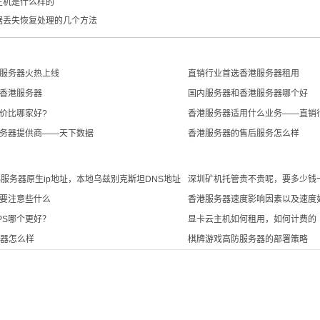
主机是什么样的
据丢失恢复处理的几个方法
服务器火热上线
直销行业首选香港服务器租用
香港服务器
国内服务器和香港服务器哪个好
价比哪家好?
香港服务器适用什么业务——直销
务器提供商——天下数据
香港服务器的售后服务怎么样
S服务器原生ip地址，本地乌兹别克斯坦DNS地址
深圳矿机托管贵不贵呢，要多少钱
要注意些什么
香港服务器速度影响因素以及速度
PS哪个更好？
显卡云主机如何租用，如何计费的
务器怎么样
棋牌游戏高防服务器的部署策略