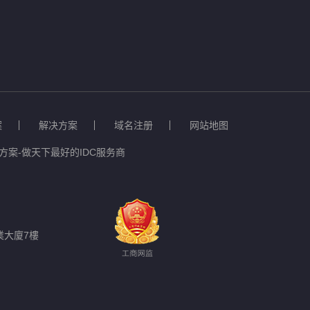
案
解决方案
域名注册
网站地图
案-做天下最好的IDC服务商
業大廈7樓