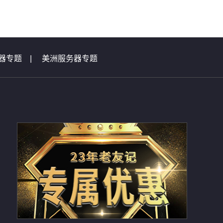
器专题
|
美洲服务器专题
|
虚拟主机问题集锦
总