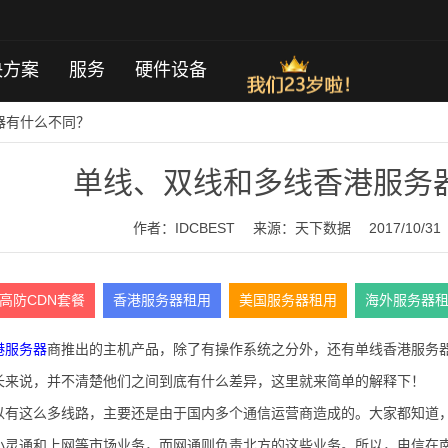
决方案
服务
硬件设备
器有什么不同？
单线、双线和多线香港服务
作者：IDCBEST
来源：
天下数据
2017/10/31
高防CDN套餐
香港服务器租用
美国服务器租用
海外服务器
港服务器
商推出的主机产品，除了有操作系统之分外，还有单线香港服务
长来说，并不清楚他们之间到底有什么差异，这里就来简单的解释下！
以有这么多线路，主要还是由于国内多个通信运营商造成的。大家都知道，
小灵通和上网等市场业务，而网通则负责北方的这些业务。所以，电信在