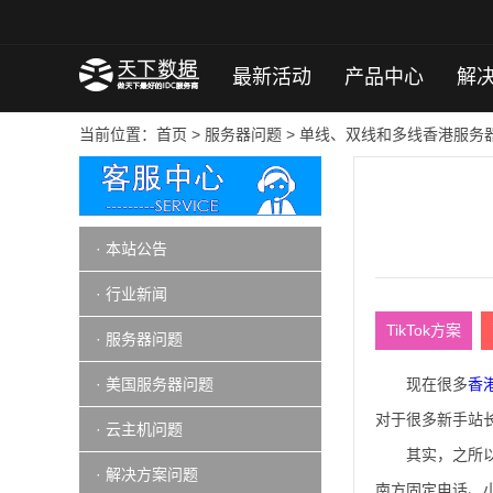
最新活动
产品中心
解
当前位置：
首页
>
服务器问题
> 单线、双线和多线香港服务
· 本站公告
· 行业新闻
TikTok方案
· 服务器问题
· 美国服务器问题
现在很多
香
对于很多新手站
· 云主机问题
其实，之所
· 解决方案问题
南方固定电话、