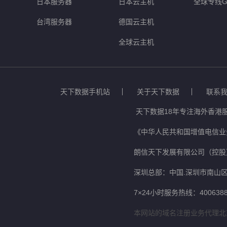
日本服务器
日本云主机
全球专线G
台湾服务器
德国云主机
全球云主机
天下数据手机站
关于天下数据
联系
天下数据18年专注海外香港
《中华人民共和国增值电信业务
朗信天下发展有限公司（控股
深圳总部：中国.深圳市南山区
7×24小时服务热线：4006388
本网站的域名注册业务代理北