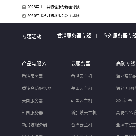
2026年土耳其物理服务器全球顶...
2026年比利时物理服务器全球顶...
香港服务器专题
|
海外服务器专
专题活动:
全球服务器介绍专题
|
全球云主
非洲服务器专题
|
美国服务器问
产品与服务
云服务器
高防专线
香港服务器
香港云主机
海外高防I
香港高防服务器
美国云主机
海外无限
美国服务器
韩国云主机
SSL证书
韩国服务器
新加坡云主机
高防CDN
新加坡服务器
台湾云主机
全球节点