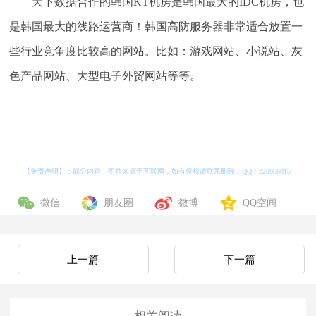
天下数据合作的韩国KT机房是韩国最大的IDC机房，也
是韩国最大的线路运营商！韩国高防服务器非常适合放置一
些行业竞争度比较高的网站。比如：游戏网站、小说站、灰
色产品网站、大型电子外贸网站等等。
【免责声明】：部分内容、图片来源于互联网，如有侵权请联系删除，QQ：
228866015
微信
朋友圈
微博
QQ空间
上一篇
下一篇