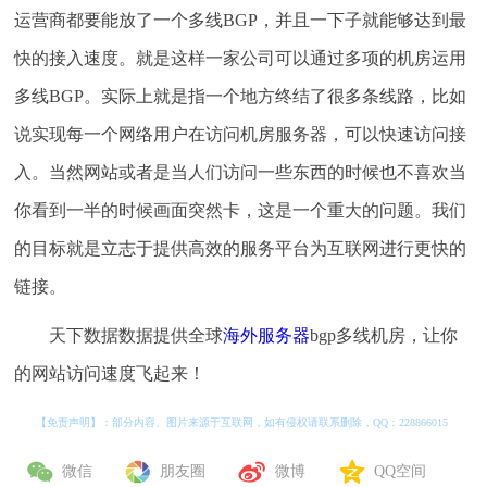
运营商都要能放了一个多线BGP，并且一下子就能够达到最
快的接入速度。就是这样一家公司可以通过多项的机房运用
多线BGP。实际上就是指一个地方终结了很多条线路，比如
说实现每一个网络用户在访问机房服务器，可以快速访问接
入。当然网站或者是当人们访问一些东西的时候也不喜欢当
你看到一半的时候画面突然卡，这是一个重大的问题。我们
的目标就是立志于提供高效的服务平台为互联网进行更快的
链接。
天下数据数据提供全球
海外服务器
bgp多线机房，让你
的网站访问速度飞起来！
【免责声明】：部分内容、图片来源于互联网，如有侵权请联系删除，QQ：
228866015
微信
朋友圈
微博
QQ空间