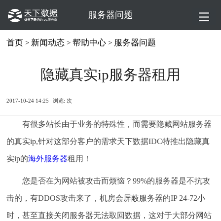
服务器问题
首页
新闻动态
帮助中心
服务器问题
>
>
>
隐藏真实ip服务器租用
2017-10-24 14:25
浏览:
次
有很多站长由于业务的特殊性，而需要隐藏网站服务器
的真实ip,针对这部分客户的需求天下数据IDC特推出隐藏真
实ip的
海外服务器
租用！
您是否在为网站被攻击而烦恼？99%的服务器是不抗攻
击的，有DDOS攻击来了，机房会屏蔽服务器的IP 24-72小
时，甚至直接关闭服务器无法取回数据，这对于大部分网站