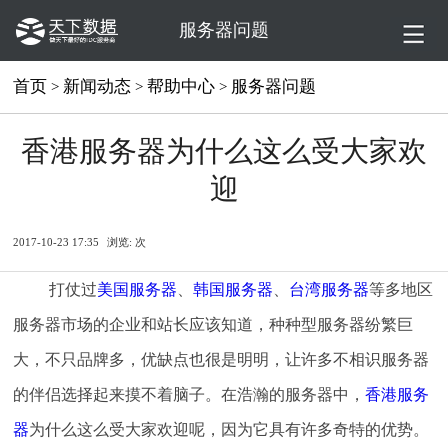
服务器问题
首页
新闻动态
帮助中心
服务器问题
>
>
>
香港服务器为什么这么受大家欢
迎
2017-10-23 17:35
浏览:
次
打仗过
美国服务器
、
韩国服务器
、
台湾服务器
等多地区
服务器市场的企业和站长应该知道，种种型服务器纷繁巨
大，不只品牌多，优缺点也很是明明，让许多不相识服务器
的伴侣选择起来摸不着脑子。在浩瀚的服务器中，
香港服务
器
为什么这么受大家欢迎呢，因为它具有许多奇特的优势。