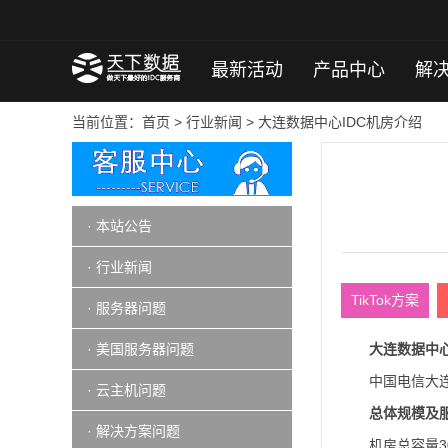
最新活动
产品中心
解
当前位置：
首页
>
行业新闻
>
大连数据中心IDC机房介绍
· 本站公告
· 行业新闻
TikTok方案
· 服务器问题
· 美国服务器问题
大连数据中心
中国电信大
· 云主机问题
总体规模及
· 解决方案问题
机房总容量3