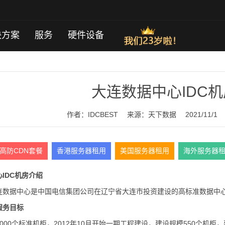
决方案
服务
硬件设备
大连数据中心IDC
作者：IDCBEST
来源：
天下数据
2021/11/1
高防CDN套餐
香港服务器租用
美国服务器租用
海外服务器
IDC机房介绍
连数据中心是中国电信集团公司在辽宁省大连市投资建设的高标准数据中心
服务目标
000个标准机柜，2012年10月开始一期工程建设，建设规模550个机柜，