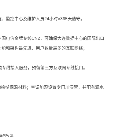
监控中心及维护人员24小时×365天值守。
国电信金牌专线CN2，可确保大连数据中心的国际出口
功能和架构最先进、用户数量最多的互联网络；
等各类专线接入服务，预留第三方互联网专线接口。
泡橡塑保温材料；空调加湿设置专门加湿管，并配有漏水
持续改进