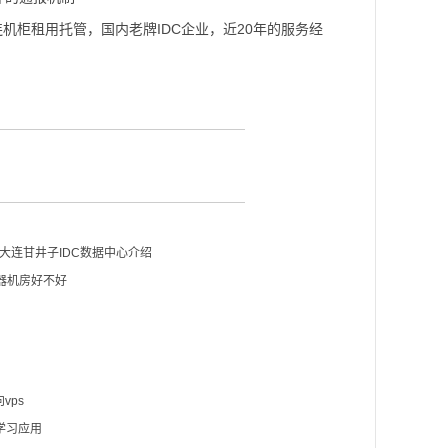
机柜租用托管，国内老牌IDC企业，近20年的服务经
大连甘井子IDC数据中心介绍
器机房好不好
vps
学习应用