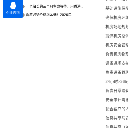
一个站长的三个月备案等待，用香港...
基础设施保
香港VPS价格怎么选？2026年...
确保机房环
机房场地规
提供机房总
机房安全管
负责机房物
设备进场支
负责设备管
24小时×36
负责日常设
安全审计需
配合客户的
信息共享与
信息共享（