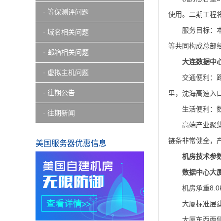
· 等保测评问题
使用。二期工程将
服务目标：
· 域名相关问题
等共同构成总部
· 邮箱相关问题
大连数据中
· 虚拟主机问题
交通便利：距
· 往期公告
里，沈海高速入口
生活便利：
· 往期新闻
高端产业聚
链条非常健全，
美国服务器优惠信息
机房技术参
数据中心大
机房承重8.0
大厦标准层建
大厦东西两