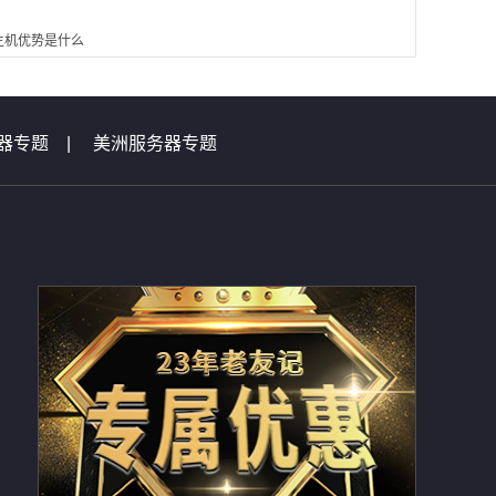
主机优势是什么
器专题
|
美洲服务器专题
|
虚拟主机问题集锦
总