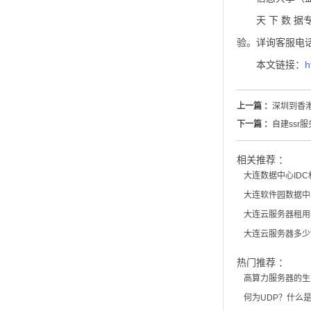
天 下 数 
验。详询客服电话400
本文链接：
h
上一篇 ：
深圳到香
下一篇 ：
自建ssr服
相关推荐 ：
大连数据中心ID
大连软件园数据中心
大连云服务器租用
大连云服务器多少
热门推荐 ：
高算力服务器的生
何为UDP？什么是