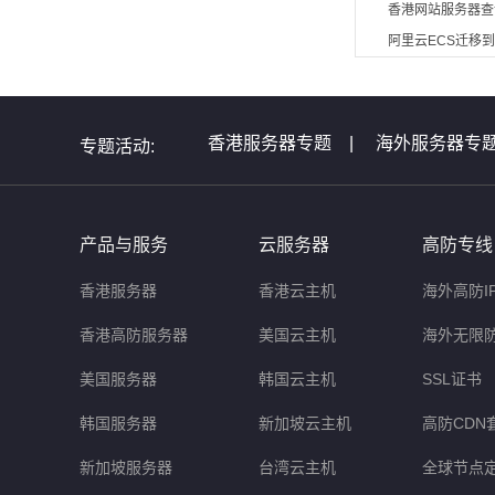
香港网站服务器查
阿里云ECS迁移
香港服务器专题
|
海外服务器专
专题活动:
全球服务器介绍专题
|
全球云主
非洲服务器专题
|
美国服务器问
产品与服务
云服务器
高防专线
香港服务器
香港云主机
海外高防I
香港高防服务器
美国云主机
海外无限
美国服务器
韩国云主机
SSL证书
韩国服务器
新加坡云主机
高防CDN
新加坡服务器
台湾云主机
全球节点