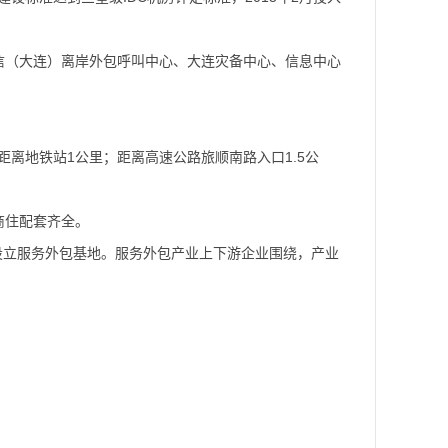
信（大连）离岸外包呼叫中心、大连灾备中心、信息中心
距离地铁站1公里；距离高速公路旅顺南路入口1.5公
商住配套齐全。
此设立服务外包基地。服务外包产业上下游企业围绕，产业