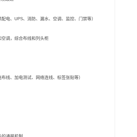
配电、UPS、消防、漏水、空调、监控、门禁等）
和空调，综合布线和列头柜
电布线、加电测试、网络连线、标签张贴等）
件的通报机制