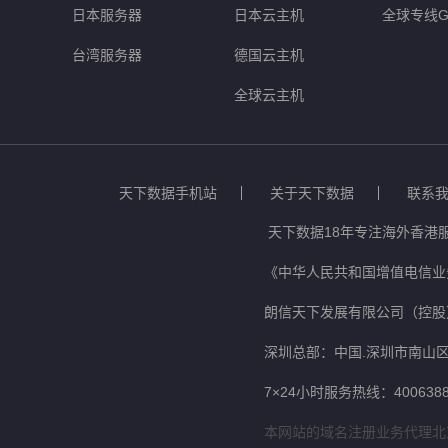
日本服务器
日本云主机
全球专线G
台湾服务器
德国云主机
全球云主机
天下数据手机站
关于天下数据
联系
天下数据18年专注海外香港
《中华人民共和国增值电信业务
朗信天下发展有限公司（控股
深圳总部：中国.深圳市南山区
7×24小时服务热线：4006388
本网站的域名注册业务代理北