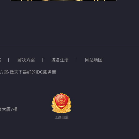
案
解决方案
域名注册
网站地图
案-做天下最好的IDC服务商
業大廈7樓