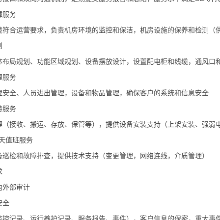
障服务
境符合运营要求，负责机房环境的监控和保洁，机房设施的保养和检测（供
划
体布局规划、功能区域规划、设备摆放设计，设置配电柜和线缆，通风口
理服务
理安全、人员进出管理，设备和物品管理，确保客户的系统和信息安全
持服务
理（接收、搬运、存放、保管等），提供设备安装支持（上架安装、强弱
5天值班服务
备巡检和故障排查，提供技术支持（变更管理，网络连线，介质管理）
求
内外部审计
安全
监控记录、运行养护记录、服务报告、事件），客户信息的保密，重大事